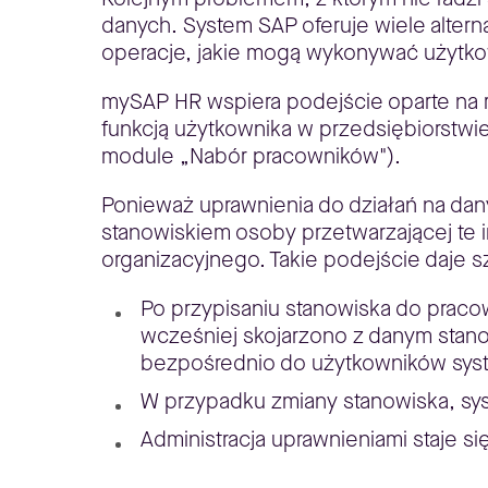
danych. System SAP oferuje wiele alter
operacje, jakie mogą wykonywać użytkow
mySAP HR wspiera podejście oparte na ro
funkcją użytkownika w przedsiębiorstwie (
module „Nabór pracowników").
Ponieważ uprawnienia do działań na da
stanowiskiem osoby przetwarzającej te 
organizacyjnego. Takie podejście daje s
Po przypisaniu stanowiska do praco
wcześniej skojarzono z danym sta
bezpośrednio do użytkowników sys
W przypadku zmiany stanowiska, sy
Administracja uprawnieniami staje s