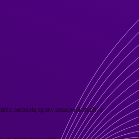
nie całością spraw pracowniczych, a