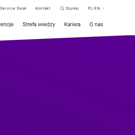
Service Desk
Kontakt
Szukaj
PL/EN
rencje
Strefa wiedzy
Kariera
O nas