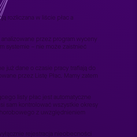
rozliczana w liście płac a
są analizowane przez program wyceny
ym systemie – nie może zaistnieć
 już dane o czasie pracy trafiają do
owane przez Listę Płac. Mamy zatem
ego listy płac jest automatyczne
i sam kontrolować wszystkie okresy
ku chorobowego z uwzględnieniem
yłącznie rejestracja nieobecności