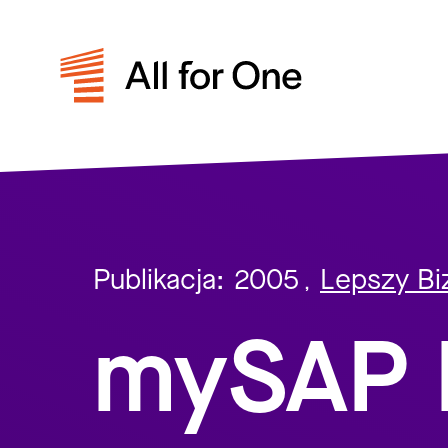
Publikacja:
2005
Lepszy Bi
,
mySAP 