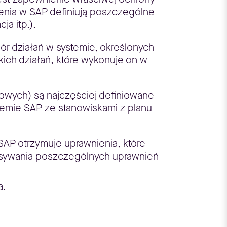
ienia w SAP definiują poszczególne
a itp.).
ór działań w systemie, określonych
tkich działań, które wykonuje on w
owych) są najczęściej definiowane
temie SAP ze stanowiskami z planu
SAP otrzymuje uprawnienia, które
isywania poszczególnych uprawnień
a.