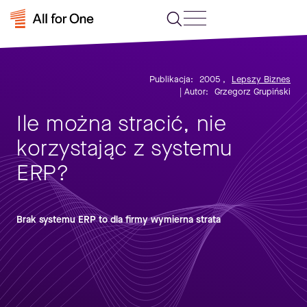
Publikacja:
2005
,
Lepszy Biznes
| Autor:
Grzegorz Grupiński
Ile można stracić, nie
korzystając z systemu
ERP?
Brak systemu ERP to dla firmy wymierna strata