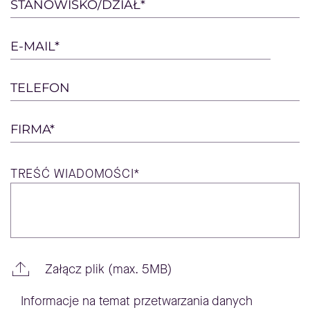
this
STANOWISKO/DZIAŁ*
field
empty.
E-MAIL*
TELEFON
FIRMA*
TREŚĆ
WIADOMOŚCI*
Załącz plik (max. 5MB)
Informacje na temat przetwarzania danych