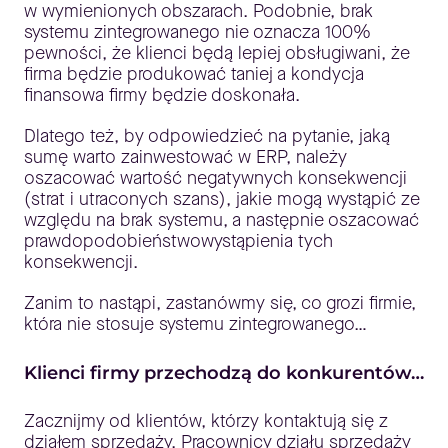
w wymienionych obszarach. Podobnie, brak
systemu zintegrowanego nie oznacza 100%
pewności, że klienci będą lepiej obsługiwani, że
firma będzie produkować taniej a kondycja
finansowa firmy będzie doskonała.
Dlatego też, by odpowiedzieć na pytanie, jaką
sumę warto zainwestować w ERP, należy
oszacować wartość negatywnych konsekwencji
(strat i utraconych szans), jakie mogą wystąpić ze
względu na brak systemu, a następnie oszacować
prawdopodobieństwowystąpienia tych
konsekwencji.
Zanim to nastąpi, zastanówmy się, co grozi firmie,
która nie stosuje systemu zintegrowanego…
Klienci firmy przechodzą do konkurentów…
Zacznijmy od klientów, którzy kontaktują się z
działem sprzedaży. Pracownicy działu sprzedaży