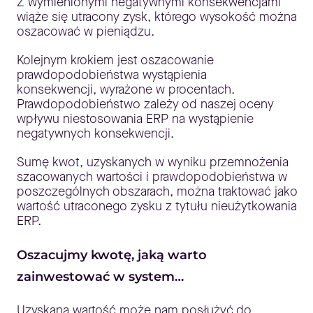
Z wymienionymi negatywnymi konsekwencjami
wiąże się utracony zysk, którego wysokość można
oszacować w pieniądzu.
Kolejnym krokiem jest oszacowanie
prawdopodobieństwa wystąpienia
konsekwencji, wyrażone w procentach.
Prawdopodobieństwo zależy od naszej oceny
wpływu niestosowania ERP na wystąpienie
negatywnych konsekwencji.
Sumę kwot, uzyskanych w wyniku przemnożenia
szacowanych wartości i prawdopodobieństwa w
poszczególnych obszarach, można traktować jako
wartość utraconego zysku z tytułu nieużytkowania
ERP.
Oszacujmy kwotę, jaką warto
zainwestować w system…
Uzyskana wartość może nam posłużyć do