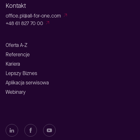
Kontakt
office.pl@all-for-one.com
+48 61 827 70 00
Oferta A-Z
Referencje
Kariera
Lepszy Biznes
Aplikacja serwisowa
Webinary