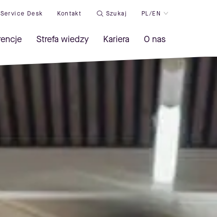
Service Desk
Kontakt
Szukaj
PL/EN
rencje
Strefa wiedzy
Kariera
O nas