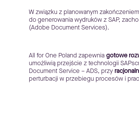
W związku z planowanym zakończeniem ws
do generowania wydruków z SAP, zachod
(Adobe Document Services).
All for One Poland zapewnia
gotowe rozw
umożliwią przejście z technologii SAPsc
Document Service – ADS, przy
racjonal
perturbacji w przebiegu procesów i pra