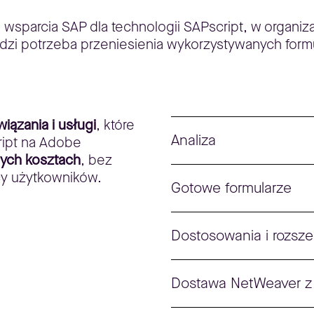
parcia SAP dla technologii SAPscript, w organizacj
zi potrzeba przeniesienia wykorzystywanych form
iązania i usługi
, które
Analiza
ript na Adobe
nych kosztach
, bez
cy użytkowników.
Gotowe formularze
Dostosowania i rozsze
Dostawa NetWeaver z