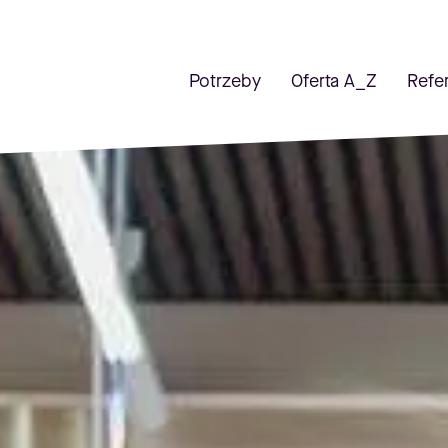
Potrzeby
Oferta A_Z
Refe