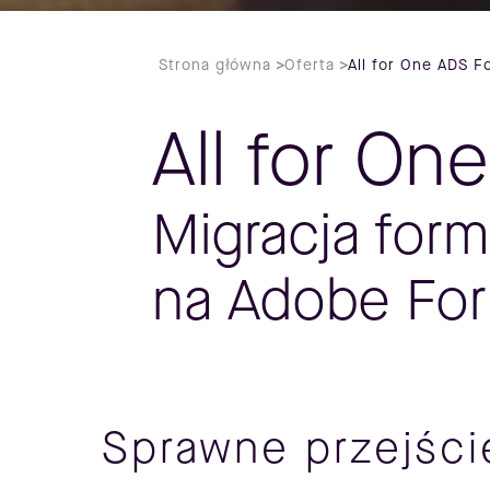
Strona główna
>
Oferta
>
All for One ADS F
All for O
Migracja form
na Adobe Fo
Sprawne przejści