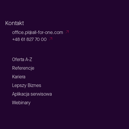
Kontakt
office.pl@all-for-one.com
+48 61 827 70 00
Oferta A-Z
Referencje
Kariera
Lepszy Biznes
Aplikacja serwisowa
Webinary