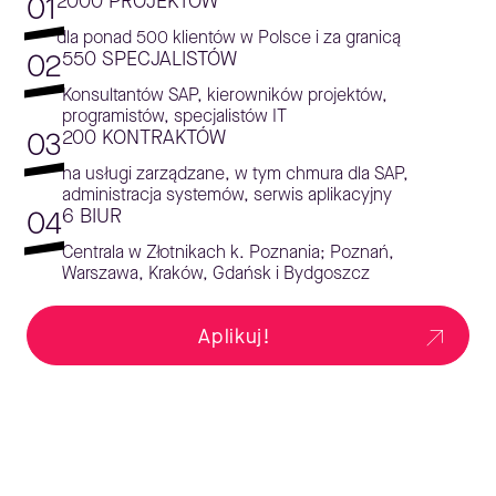
01
2000 PROJEKTÓW
dla ponad 500 klientów w Polsce i za granicą
02
550 SPECJALISTÓW
Konsultantów SAP, kierowników projektów,
programistów, specjalistów IT
03
200 KONTRAKTÓW
na usługi zarządzane, w tym chmura dla SAP,
administracja systemów, serwis aplikacyjny
04
6 BIUR
Centrala w Złotnikach k. Poznania; Poznań,
Warszawa, Kraków, Gdańsk i Bydgoszcz
Aplikuj!