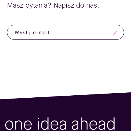
Masz pytania? Napisz do nas.
Wyślij e-mail
one idea ahead