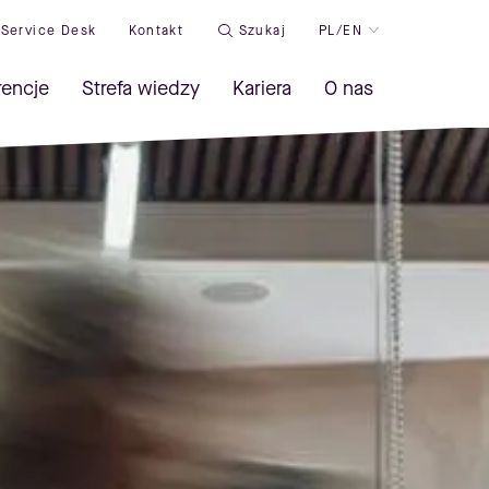
Service Desk
Kontakt
Szukaj
PL/EN
rencje
Strefa wiedzy
Kariera
O nas