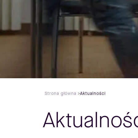
Strona główna
>
Aktualności
Aktualnoś