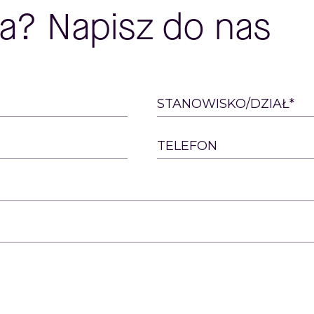
a? Napisz do nas
STANOWISKO/DZIAŁ*
TELEFON