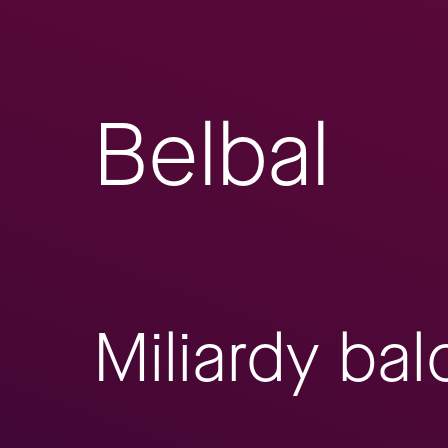
Belbal
Miliardy ba