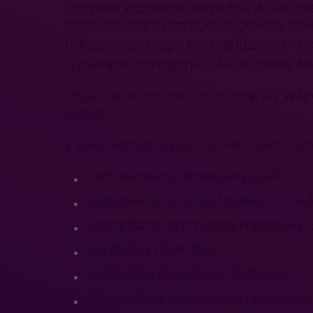
Potrzeba wdrożenia narzędzia do kompl
produkcji oraz dystrybucji to główne po
należącej do Grupy BCC (aktualnie All f
wybierane rozwiązanie SAP Business All
Projekt wdrożeniowy rozpoczął się w lipcu
systemu.
Zakres wdrożenia SAP SPRINT ERP w Bel
rachunkowość finansową (SAP FI),
księgowość majątku trwałego (FI-AA
zarządzanie płynnością finansową (
kontroling (SAP CO),
sprzedaż i dystrybucję (SAP SD),
gospodarkę materiałową i zaopatrz