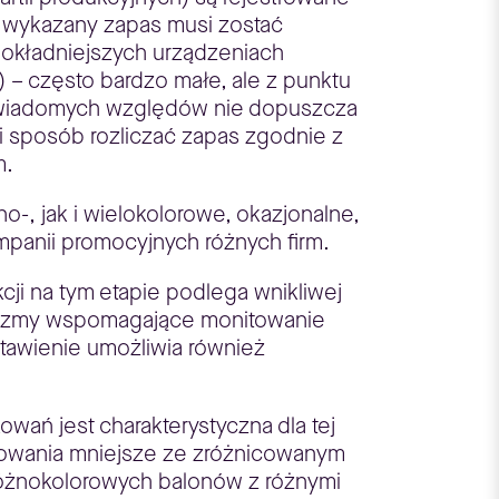
k wykazany zapas musi zostać
jdokładniejszych urządzeniach
 – często bardzo małe, ale z punktu
z wiadomych względów nie dopuszcza
i sposób rozliczać zapas zgodnie z
m.
, jak i wielokolorowe, okazjonalne,
mpanii promocyjnych różnych firm.
i na tym etapie podlega wnikliwej
anizmy wspomagające monitowanie
tawienie umożliwia również
ań jest charakterystyczna dla tej
akowania mniejsze ze zróżnicowanym
różnokolorowych balonów z różnymi