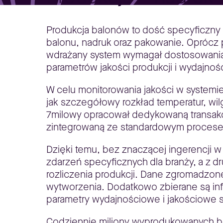
Produkcja balonów to dość specyficzny 
balonu, nadruk oraz pakowanie. Oprócz
wdrażany system wymagał dostosowania
parametrów jakości produkcji i wydajnośc
W celu monitorowania jakości w systemi
jak szczegółowy rozkład temperatur, wi
7milowy opracował dedykowaną transakcj
zintegrowaną ze standardowym procesem
Dzięki temu, bez znaczącej ingerencji w 
zdarzeń specyficznych dla branży, a z d
rozliczenia produkcji. Dane zgromadzon
wytworzenia. Dodatkowo zbierane są in
parametry wydajnościowe i jakościowe 
Codziennie miliony wyprodukowanych bal