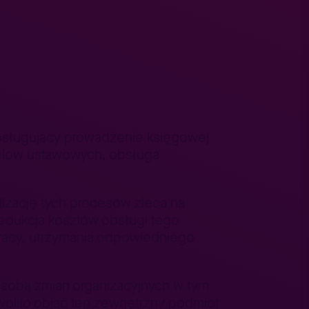
bsługujący prowadzenie księgowej
celów ustawowych, obsługa
lizację tych procesów zleca na
redukcja kosztów obsługi tego
pracy, utrzymania odpowiedniego
 sobą zmian organizacyjnych w tym
woliło objąć ten zewnętrzny podmiot