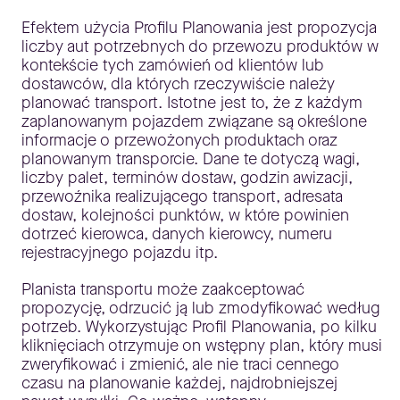
Efektem użycia Profilu Planowania jest propozycja
liczby aut potrzebnych do przewozu produktów w
kontekście tych zamówień od klientów lub
dostawców, dla których rzeczywiście należy
planować transport. Istotne jest to, że z każdym
zaplanowanym pojazdem związane są określone
informacje o przewożonych produktach oraz
planowanym transporcie. Dane te dotyczą wagi,
liczby palet, terminów dostaw, godzin awizacji,
przewoźnika realizującego transport, adresata
dostaw, kolejności punktów, w które powinien
dotrzeć kierowca, danych kierowcy, numeru
rejestracyjnego pojazdu itp.
Planista transportu może zaakceptować
propozycję, odrzucić ją lub zmodyfikować według
potrzeb. Wykorzystując Profil Planowania, po kilku
kliknięciach otrzymuje on wstępny plan, który musi
zweryfikować i zmienić, ale nie traci cennego
czasu na planowanie każdej, najdrobniejszej