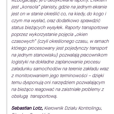
wzbogacając je o dedykowane raporty. Efektem
jest „konsola” planisty, gdzie na jednym ekranie
jest on w stanie określić co, na kiedy, do kogo i
czym ma wysłać, oraz dodatkowo sprawdzić
status bieżących wysyłek. Raporty transportowe
poprzez wykorzystanie pojęcia „okien
czasowych” (czyli określonego czasu, w ramach
którego procesowany jest pojedynczy transport
na jednym stanowisku) pozwalają pracownikom
logistyki na dokładne zaplanowanie procesu
załadunku samochodów na terenie zakładu wraz
z monitorowaniem jego terminowości – dzięki
temu dysponują oni narzędziem pozwalającym
na bieżąco reagować na zaistniałe problemy z
obsługą transportową.
Sebastian Lotz,
Kierownik Działu Kontrolingu,