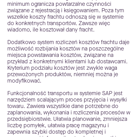
minimum ogranicza powtarzalne czynności
związane z rejestracją i księgowaniem. Poza tym
wszelkie koszty frachtu odnoszą się w systemie
do konkretnych transportów. Zawsze więc
wiadomo, ile kosztował dany fracht.
Dodatkowo system rozliczeń kosztów frachtu daje
możliwość rozbijania kosztów na poszczególne
miejsca powstawania kosztów, związane na
przykład z konkretnymi klientami lub dostawcami.
Kryterium podziału kosztów jest zwykle waga
przewożonych produktów, niemniej można je
modyfikować.
Funkcjonalność transportu w systemie SAP jest
narzędziem scalającym proces przyjęcia i wysyłki
towaru. Zawiera wszystkie dane potrzebne do
zaplanowania, wykonania i rozliczenia procesów w
przedsiębiorstwie. Ułatwia planowanie, zmniejsza
liczbę pomyłek, ułatwia pracę magazynu i
zapewnia szybki dostęp do kompletnej i