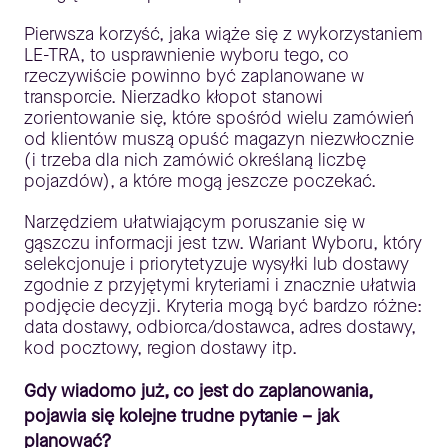
Pierwsza korzyść, jaka wiąże się z wykorzystaniem
LE-TRA, to usprawnienie wyboru tego, co
rzeczywiście powinno być zaplanowane w
transporcie. Nierzadko kłopot stanowi
zorientowanie się, które spośród wielu zamówień
od klientów muszą opuść magazyn niezwłocznie
(i trzeba dla nich zamówić określaną liczbę
pojazdów), a które mogą jeszcze poczekać.
Narzędziem ułatwiającym poruszanie się w
gąszczu informacji jest tzw. Wariant Wyboru, który
selekcjonuje i priorytetyzuje wysyłki lub dostawy
zgodnie z przyjętymi kryteriami i znacznie ułatwia
podjęcie decyzji. Kryteria mogą być bardzo różne:
data dostawy, odbiorca/dostawca, adres dostawy,
kod pocztowy, region dostawy itp.
Gdy wiadomo już, co jest do zaplanowania,
pojawia się kolejne trudne pytanie – jak
planować?