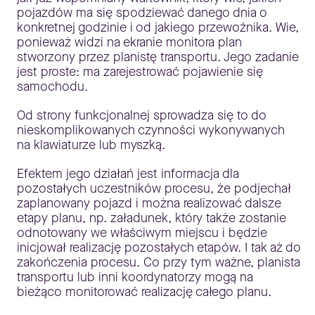
pojazdów ma się spodziewać danego dnia o
konkretnej godzinie i od jakiego przewoźnika. Wie,
ponieważ widzi na ekranie monitora plan
stworzony przez planistę transportu. Jego zadanie
jest proste: ma zarejestrować pojawienie się
samochodu.
Od strony funkcjonalnej sprowadza się to do
nieskomplikowanych czynności wykonywanych
na klawiaturze lub myszką.
Efektem jego działań jest informacja dla
pozostałych uczestników procesu, że podjechał
zaplanowany pojazd i można realizować dalsze
etapy planu, np. załadunek, który także zostanie
odnotowany we właściwym miejscu i będzie
inicjował realizację pozostałych etapów. I tak aż do
zakończenia procesu. Co przy tym ważne, planista
transportu lub inni koordynatorzy mogą na
bieżąco monitorować realizację całego planu.