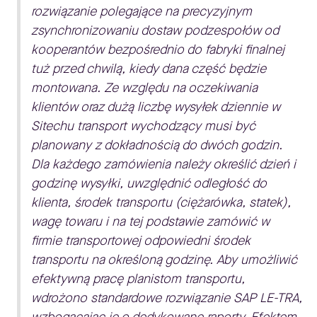
rozwiązanie polegające na precyzyjnym
zsynchronizowaniu dostaw podzespołów od
kooperantów bezpośrednio do fabryki finalnej
tuż przed chwilą, kiedy dana część będzie
montowana. Ze względu na oczekiwania
klientów oraz dużą liczbę wysyłek dziennie w
Sitechu transport wychodzący musi być
planowany z dokładnością do dwóch godzin.
Dla każdego zamówienia należy określić dzień i
godzinę wysyłki, uwzględnić odległość do
klienta, środek transportu (ciężarówka, statek),
wagę towaru i na tej podstawie zamówić w
firmie transportowej odpowiedni środek
transportu na określoną godzinę. Aby umożliwić
efektywną pracę planistom transportu,
wdrożono standardowe rozwiązanie SAP LE-TRA,