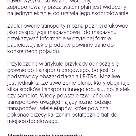
nawet wysyłki. Co ważne, wstępny,
zaproponowany przez system plan jest widoczny
na jednym ekranie, co ułatwia jego skontrolowanie.
Zaplanowane transporty można później drukować
jako dyspozycje magazynowe i do magazynu
przekazywać informacje w czytelnej formie
papierowej, jakie produkty powinny trafić do
konkretnego pojazdu.
Przytoczone w artykule przykłady odnoszą się
głównie do transportu drogowego, bo jest to
podstawowy obszar działania LE-TRA. Możliwe
jest jednak także stworzenie planu, który obejmuje
kilka środków transportu innego rodzaju, np. statek
czy samolot. Wtedy powstaje tzw. łańcuch
transportowy uwzględniający rożne rodzaje
transportów i wiele etapów, które powinna
pokonać przesyłka, zanim ostatecznie trafi do
miejsca docelowego.