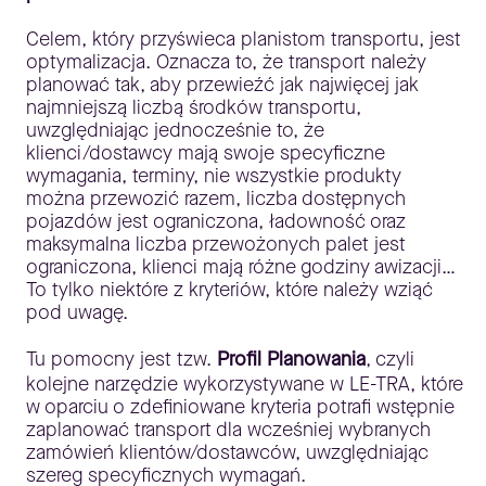
Celem, który przyświeca planistom transportu, jest
optymalizacja. Oznacza to, że transport należy
planować tak, aby przewieźć jak najwięcej jak
najmniejszą liczbą środków transportu,
uwzględniając jednocześnie to, że
klienci/dostawcy mają swoje specyficzne
wymagania, terminy, nie wszystkie produkty
można przewozić razem, liczba dostępnych
pojazdów jest ograniczona, ładowność oraz
maksymalna liczba przewożonych palet jest
ograniczona, klienci mają różne godziny awizacji…
To tylko niektóre z kryteriów, które należy wziąć
pod uwagę.
Tu pomocny jest tzw.
Profil Planowania
, czyli
kolejne narzędzie wykorzystywane w LE-TRA, które
w oparciu o zdefiniowane kryteria potrafi wstępnie
zaplanować transport dla wcześniej wybranych
zamówień klientów/dostawców, uwzględniając
szereg specyficznych wymagań.