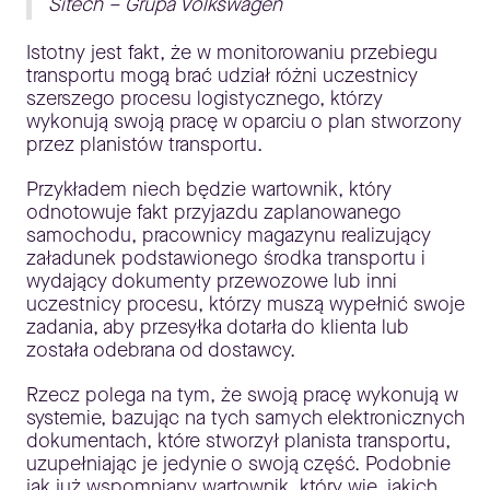
Sitech – Grupa Volkswagen
Istotny jest fakt, że w monitorowaniu przebiegu
transportu mogą brać udział różni uczestnicy
szerszego procesu logistycznego, którzy
wykonują swoją pracę w oparciu o plan stworzony
przez planistów transportu.
Przykładem niech będzie wartownik, który
odnotowuje fakt przyjazdu zaplanowanego
samochodu, pracownicy magazynu realizujący
załadunek podstawionego środka transportu i
wydający dokumenty przewozowe lub inni
uczestnicy procesu, którzy muszą wypełnić swoje
zadania, aby przesyłka dotarła do klienta lub
została odebrana od dostawcy.
Rzecz polega na tym, że swoją pracę wykonują w
systemie, bazując na tych samych elektronicznych
dokumentach, które stworzył planista transportu,
uzupełniając je jedynie o swoją część. Podobnie
jak już wspomniany wartownik, który wie, jakich