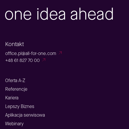
one idea ahead
Kontakt
office.pl@all-for-one.com
+48 61 827 70 00
Oferta A-Z
Referencje
Kariera
Lepszy Biznes
Aplikacja serwisowa
Webinary