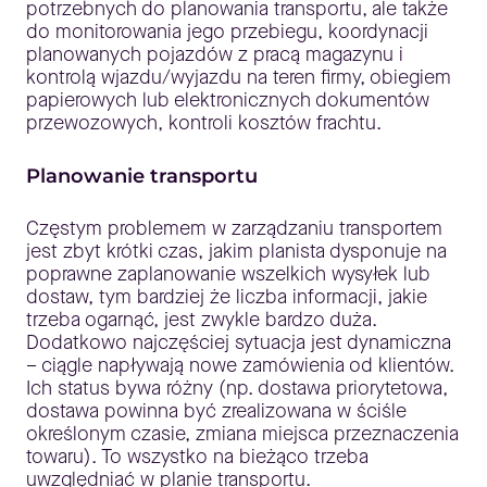
potrzebnych do planowania transportu, ale także
do monitorowania jego przebiegu, koordynacji
planowanych pojazdów z pracą magazynu i
kontrolą wjazdu/wyjazdu na teren firmy, obiegiem
papierowych lub elektronicznych dokumentów
przewozowych, kontroli kosztów frachtu.
Planowanie transportu
Częstym problemem w zarządzaniu transportem
jest zbyt krótki czas, jakim planista dysponuje na
poprawne zaplanowanie wszelkich wysyłek lub
dostaw, tym bardziej że liczba informacji, jakie
trzeba ogarnąć, jest zwykle bardzo duża.
Dodatkowo najczęściej sytuacja jest dynamiczna
– ciągle napływają nowe zamówienia od klientów.
Ich status bywa różny (np. dostawa priorytetowa,
dostawa powinna być zrealizowana w ściśle
określonym czasie, zmiana miejsca przeznaczenia
towaru). To wszystko na bieżąco trzeba
uwzględniać w planie transportu.