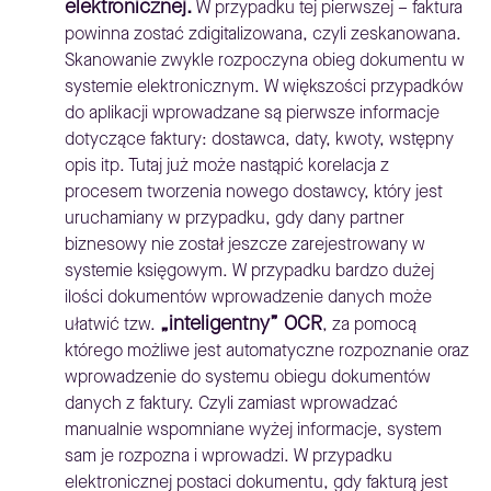
elektronicznej.
W przypadku tej pierwszej – faktura
powinna zostać zdigitalizowana, czyli zeskanowana.
Skanowanie zwykle rozpoczyna obieg dokumentu w
systemie elektronicznym. W większości przypadków
do aplikacji wprowadzane są pierwsze informacje
dotyczące faktury: dostawca, daty, kwoty, wstępny
opis itp. Tutaj już może nastąpić korelacja z
procesem tworzenia nowego dostawcy, który jest
uruchamiany w przypadku, gdy dany partner
biznesowy nie został jeszcze zarejestrowany w
systemie księgowym. W przypadku bardzo dużej
ilości dokumentów wprowadzenie danych może
„inteligentny” OCR
ułatwić tzw.
, za pomocą
którego możliwe jest automatyczne rozpoznanie oraz
wprowadzenie do systemu obiegu dokumentów
danych z faktury. Czyli zamiast wprowadzać
manualnie wspomniane wyżej informacje, system
sam je rozpozna i wprowadzi. W przypadku
elektronicznej postaci dokumentu, gdy fakturą jest