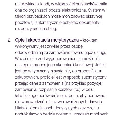
na przykład plik pdf, w większości przypadków trafia
ona do organizacji pocztą elektroniczną. System w
takich przypadkach może monitorować skrzynkę
pocztową i automatycznie pobierać dokumenty i
rozpoczynać ich obieg.
Opis i akceptacja merytoryczna
– krok ten
wykonywany jest zwykle przez osobę
odpowiedzialną za zamówienie towaru bądź usługi.
Wcześniej przed wygenerowaniem zamówienia
następuje proces jego akceptacji kosztowej. Jeżeli
jest on w tym samym systemie, co proces faktur
zakupowych, prościej jest w sposób automatyczny
przejąć dane z zamówienia (na przykład pozycje
zamówienia, rozpisanie kosztów itp.) w celu
łatwiejszego porównania oraz po to, aby ponownie
nie wprowadzać już raz wprowadzonych danych.
Ułatwieniem dla osób decyzyjnych oraz często
podróżujących będzie dostęp z urządzeń mobilnych,