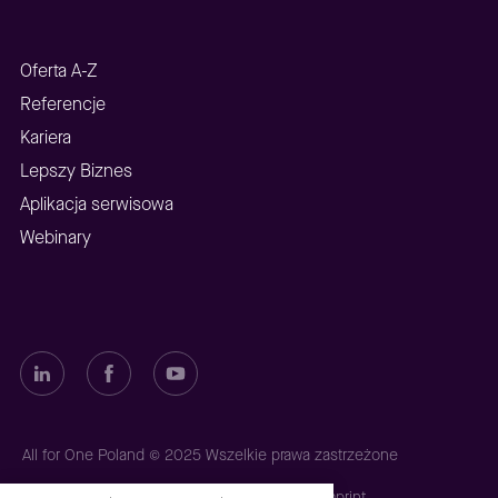
Oferta A-Z
Referencje
Kariera
Lepszy Biznes
Aplikacja serwisowa
Webinary
All for One Poland © 2025 Wszelkie prawa zastrzeżone
Polityka prywatności
Polityka plików cookies
Imprint