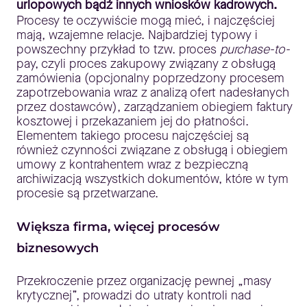
urlopowych bądź innych wniosków kadrowych.
Procesy te oczywiście mogą mieć, i najczęściej
mają, wzajemne relacje. Najbardziej typowy i
powszechny przykład to tzw. proces
purchase-to-
pay, czyli proces zakupowy związany z obsługą
zamówienia (opcjonalny poprzedzony procesem
zapotrzebowania wraz z analizą ofert nadesłanych
przez dostawców), zarządzaniem obiegiem faktury
kosztowej i przekazaniem jej do płatności.
Elementem takiego procesu najczęściej są
również czynności związane z obsługą i obiegiem
umowy z kontrahentem wraz z bezpieczną
archiwizacją wszystkich dokumentów, które w tym
procesie są przetwarzane.
Większa firma, więcej procesów
biznesowych
Przekroczenie przez organizację pewnej „masy
krytycznej”, prowadzi do utraty kontroli nad