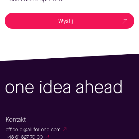
Wyślij
one idea ahead
Kontakt
office.pl@all-for-one.com
+48 61 827 70 00