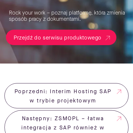
Rock your work – poznaj platformę, która zmienia
sposób pracy z dokumentami.
Przejdź do serwisu produktowego
Poprzedni: Interim Hosting SAP
w trybie projektowym
Następny: ZSMOPL – łatwa
integracja z SAP również w