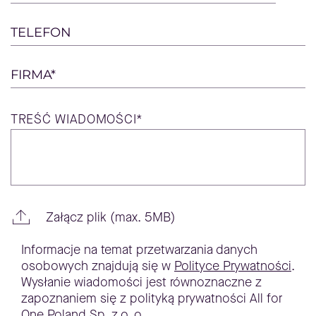
TELEFON
FIRMA*
TREŚĆ
WIADOMOŚCI*
Załącz plik (max. 5MB)
Informacje na temat przetwarzania danych
osobowych znajdują się w
Polityce Prywatności
.
Wysłanie wiadomości jest równoznaczne z
zapoznaniem się z polityką prywatności All for
One Poland Sp. z o. o.