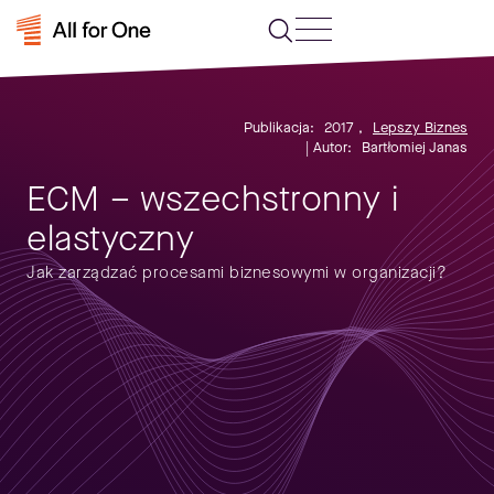
Publikacja:
2017
,
Lepszy Biznes
| Autor:
Bartłomiej Janas
ECM – wszechstronny i
elastyczny
Jak zarządzać procesami biznesowymi w organizacji?