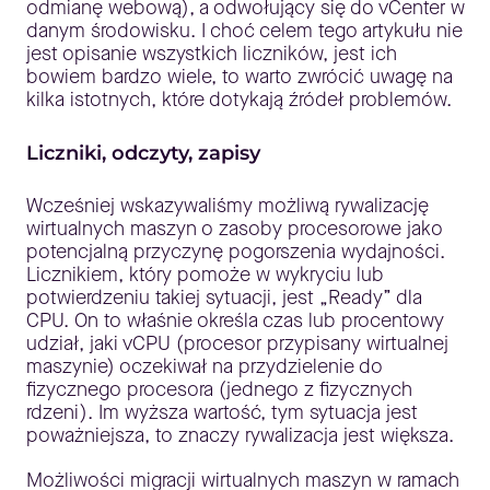
odmianę webową), a odwołujący się do vCenter w
danym środowisku. I choć celem tego artykułu nie
jest opisanie wszystkich liczników, jest ich
bowiem bardzo wiele, to warto zwrócić uwagę na
kilka istotnych, które dotykają źródeł problemów.
Liczniki, odczyty, zapisy
Wcześniej wskazywaliśmy możliwą rywalizację
wirtualnych maszyn o zasoby procesorowe jako
potencjalną przyczynę pogorszenia wydajności.
Licznikiem, który pomoże w wykryciu lub
potwierdzeniu takiej sytuacji, jest „Ready” dla
CPU. On to właśnie określa czas lub procentowy
udział, jaki vCPU (procesor przypisany wirtualnej
maszynie) oczekiwał na przydzielenie do
fizycznego procesora (jednego z fizycznych
rdzeni). Im wyższa wartość, tym sytuacja jest
poważniejsza, to znaczy rywalizacja jest większa.
Możliwości migracji wirtualnych maszyn w ramach