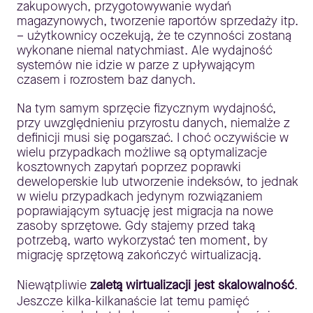
zakupowych, przygotowywanie wydań
magazynowych, tworzenie raportów sprzedaży itp.
– użytkownicy oczekują, że te czynności zostaną
wykonane niemal natychmiast. Ale wydajność
systemów nie idzie w parze z upływającym
czasem i rozrostem baz danych.
Na tym samym sprzęcie fizycznym wydajność,
przy uwzględnieniu przyrostu danych, niemalże z
definicji musi się pogarszać. I choć oczywiście w
wielu przypadkach możliwe są optymalizacje
kosztownych zapytań poprzez poprawki
deweloperskie lub utworzenie indeksów, to jednak
w wielu przypadkach jedynym rozwiązaniem
poprawiającym sytuację jest migracja na nowe
zasoby sprzętowe. Gdy stajemy przed taką
potrzebą, warto wykorzystać ten moment, by
migrację sprzętową zakończyć wirtualizacją.
Niewątpliwie
zaletą wirtualizacji jest skalowalność
.
Jeszcze kilka-kilkanaście lat temu pamięć