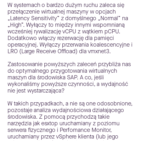
W systemach o bardzo dużym ruchu zaleca się
przełączenie wirtualnej maszyny w opcjach
„Latency Sensitivity” z domyślnego „Normal” na
„High”. Wyłączy to między innymi wspomnianą
wcześniej rywalizację vCPU z wątkiem pCPU.
Dodatkowo włączy rezerwację dla pamięci
operacyjnej. Wyłączy przerwania koalescencyjne i
LRO (Large Receive Offload) dla vmxnet3.
Zastosowanie powyższych zaleceń przybliża nas
do optymalnego przygotowania wirtualnych
maszyn dla środowiska SAP. A co, jeśli
wykonaliśmy powyższe czynności, a wydajność
nie jest wystarczająca?
W takich przypadkach, a nie są one odosobnione,
pozostaje analiza wydajnościowa działającego
środowiska. Z pomocą przychodzą takie
narzędzia jak esxtop uruchamiany z poziomu
serwera fizycznego i Perfomance Monitor,
uruchamiany przez vSphere klienta (lub jego