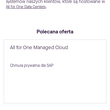
systemów naszych klientów, które są hostowane w
.
All for One Data Centers
Polecana oferta
All for One Managed Cloud
Chmura prywatna dla SAP