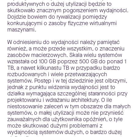
produktywnych o dużej utylizacji będzie to
skutkowało znacznym pogorszeniem wydajności.
Dojdzie bowiem do rywalizacji pomiędzy
konkurującymi o zasoby fizyczne wirtualnymi
maszynami.
W odniesieniu do wydajności należy pamiętać
również, a może przede wszystkim, o znaczeniu
zasobów macierzowych. Skala wielu systemów
wzrastała od 100 GB poprzez 500 GB do ponad 1
TB, a nawet kilkunastu TB w przypadku bardzo
rozbudowanych i wiele przetwarzających
systemów. Postęp i w tej dziedzinie jest olbrzymi,
jednak z punktu widzenia wydajności jest to
działka wymagająca szczególnej staranności przy
projektowaniu i wdrażaniu architektury. O ile
niestosowanie zaleceń w tym obszarze dla małych
systemów, o małej utylizacji może nie przynieść
zauważalnych dla użytkownika opóźnień, o tyle
może skutkować dużymi problemami z
wydajnością systemów dużych, o bardzo dużej