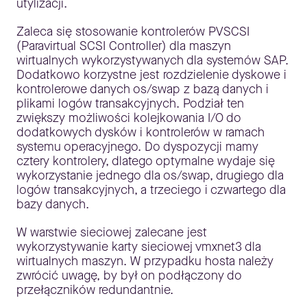
utylizacji.
Zaleca się stosowanie kontrolerów PVSCSI
(Paravirtual SCSI Controller) dla maszyn
wirtualnych wykorzystywanych dla systemów SAP.
Dodatkowo korzystne jest rozdzielenie dyskowe i
kontrolerowe danych os/swap z bazą danych i
plikami logów transakcyjnych. Podział ten
zwiększy możliwości kolejkowania I/O do
dodatkowych dysków i kontrolerów w ramach
systemu operacyjnego. Do dyspozycji mamy
cztery kontrolery, dlatego optymalne wydaje się
wykorzystanie jednego dla os/swap, drugiego dla
logów transakcyjnych, a trzeciego i czwartego dla
bazy danych.
W warstwie sieciowej zalecane jest
wykorzystywanie karty sieciowej vmxnet3 dla
wirtualnych maszyn. W przypadku hosta należy
zwrócić uwagę, by był on podłączony do
przełączników redundantnie.