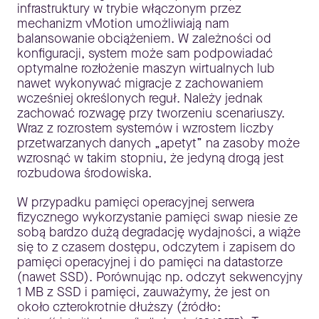
infrastruktury w trybie włączonym przez
mechanizm vMotion umożliwiają nam
balansowanie obciążeniem. W zależności od
konfiguracji, system może sam podpowiadać
optymalne rozłożenie maszyn wirtualnych lub
nawet wykonywać migracje z zachowaniem
wcześniej określonych reguł. Należy jednak
zachować rozwagę przy tworzeniu scenariuszy.
Wraz z rozrostem systemów i wzrostem liczby
przetwarzanych danych „apetyt” na zasoby może
wzrosnąć w takim stopniu, że jedyną drogą jest
rozbudowa środowiska.
W przypadku pamięci operacyjnej serwera
fizycznego wykorzystanie pamięci swap niesie ze
sobą bardzo dużą degradację wydajności, a wiąże
się to z czasem dostępu, odczytem i zapisem do
pamięci operacyjnej i do pamięci na datastorze
(nawet SSD). Porównując np. odczyt sekwencyjny
1 MB z SSD i pamięci, zauważymy, że jest on
około czterokrotnie dłuższy (źródło: