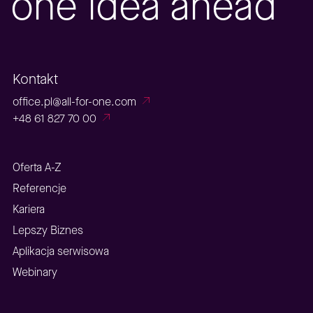
one idea ahead
Kontakt
office.pl@all-for-one.com
+48 61 827 70 00
Oferta A-Z
Referencje
Kariera
Lepszy Biznes
Aplikacja serwisowa
Webinary