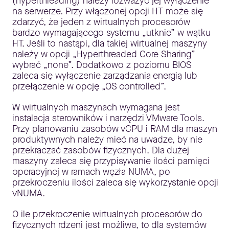
(hyperthreading) należy rozważyć jej wyłączenie
na serwerze. Przy włączonej opcji HT może się
zdarzyć, że jeden z wirtualnych procesorów
bardzo wymagającego systemu „utknie” w wątku
HT. Jeśli to nastąpi, dla takiej wirtualnej maszyny
należy w opcji „Hyperthreaded Core Sharing”
wybrać „none”. Dodatkowo z poziomu BIOS
zaleca się wyłączenie zarządzania energią lub
przełączenie w opcję „OS controlled”.
W wirtualnych maszynach wymagana jest
instalacja sterowników i narzędzi VMware Tools.
Przy planowaniu zasobów vCPU i RAM dla maszyn
produktywnych należy mieć na uwadze, by nie
przekraczać zasobów fizycznych. Dla dużej
maszyny zaleca się przypisywanie ilości pamięci
operacyjnej w ramach węzła NUMA, po
przekroczeniu ilości zaleca się wykorzystanie opcji
vNUMA.
O ile przekroczenie wirtualnych procesorów do
fizycznych rdzeni jest możliwe, to dla systemów