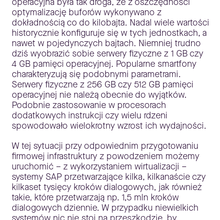
operacyjna była tak droga, że z oszczędności
optymalizację buforów wykonywano z
dokładnością co do kilobajta. Nadal wiele wartości
historycznie konfiguruje się w tych jednostkach, a
nawet w pojedynczych bajtach. Niemniej trudno
dziś wyobrazić sobie serwery fizyczne z 1 GB czy
4 GB pamięci operacyjnej. Popularne smartfony
charakteryzują się podobnymi parametrami.
Serwery fizyczne z 256 GB czy 512 GB pamięci
operacyjnej nie należą obecnie do wyjątków.
Podobnie zastosowanie w procesorach
dodatkowych instrukcji czy wielu rdzeni
spowodowało wielokrotny wzrost ich wydajności.
W tej sytuacji przy odpowiednim przygotowaniu
firmowej infrastruktury z powodzeniem możemy
uruchomić – z wykorzystaniem wirtualizacji –
systemy SAP przetwarzające kilka, kilkanaście czy
kilkaset tysięcy kroków dialogowych, jak również
takie, które przetwarzają np. 1,5 mln kroków
dialogowych dziennie. W przypadku niewielkich
systemów nic nie stoi na przeszkodzie, by