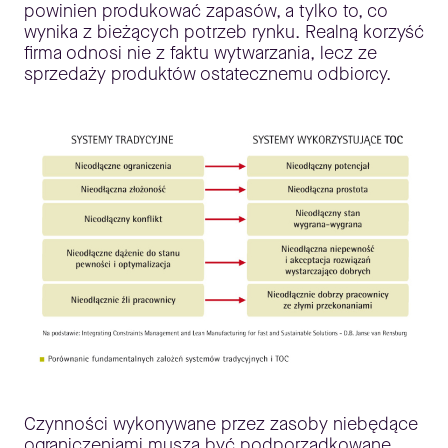
powinien produkować zapasów, a tylko to, co
wynika z bieżących potrzeb rynku. Realną korzyść
firma odnosi nie z faktu wytwarzania, lecz ze
sprzedaży produktów ostatecznemu odbiorcy.
Czynności wykonywane przez zasoby niebędące
ograniczeniami muszą być podporządkowane