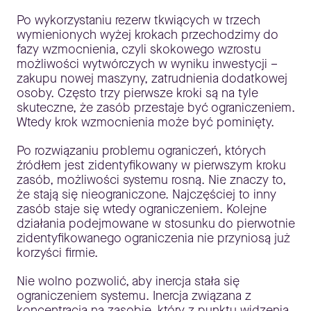
Po wykorzystaniu rezerw tkwiących w trzech
wymienionych wyżej krokach przechodzimy do
fazy wzmocnienia, czyli skokowego wzrostu
możliwości wytwórczych w wyniku inwestycji –
zakupu nowej maszyny, zatrudnienia dodatkowej
osoby. Często trzy pierwsze kroki są na tyle
skuteczne, że zasób przestaje być ograniczeniem.
Wtedy krok wzmocnienia może być pominięty.
Po rozwiązaniu problemu ograniczeń, których
źródłem jest zidentyfikowany w pierwszym kroku
zasób, możliwości systemu rosną. Nie znaczy to,
że stają się nieograniczone. Najczęściej to inny
zasób staje się wtedy ograniczeniem. Kolejne
działania podejmowane w stosunku do pierwotnie
zidentyfikowanego ograniczenia nie przyniosą już
korzyści firmie.
Nie wolno pozwolić, aby inercja stała się
ograniczeniem systemu. Inercja związana z
koncentracją na zasobie, który z punktu widzenia