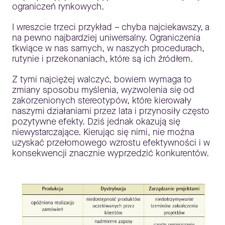
ograniczeń rynkowych.
I wreszcie trzeci przykład – chyba najciekawszy, a
na pewno najbardziej uniwersalny. Ograniczenia
tkwiące w nas samych, w naszych procedurach,
rutynie i przekonaniach, które są ich źródłem.
Z tymi najciężej walczyć, bowiem wymaga to
zmiany sposobu myślenia, wyzwolenia się od
zakorzenionych stereotypów, które kierowały
naszymi działaniami przez lata i przynosiły często
pozytywne efekty. Dziś jednak okazują się
niewystarczające. Kierując się nimi, nie można
uzyskać przełomowego wzrostu efektywności i w
konsekwencji znacznie wyprzedzić konkurentów.