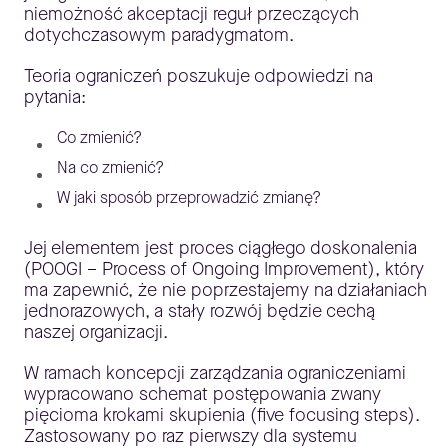
niemożność akceptacji reguł przeczących
dotychczasowym paradygmatom.
Teoria ograniczeń poszukuje odpowiedzi na
pytania:
Co zmienić?
Na co zmienić?
W jaki sposób przeprowadzić zmianę?
Jej elementem jest proces ciągłego doskonalenia
(POOGI – Process of Ongoing Improvement), który
ma zapewnić, że nie poprzestajemy na działaniach
jednorazowych, a stały rozwój będzie cechą
naszej organizacji.
W ramach koncepcji zarządzania ograniczeniami
wypracowano schemat postępowania zwany
pięcioma krokami skupienia (five focusing steps).
Zastosowany po raz pierwszy dla systemu