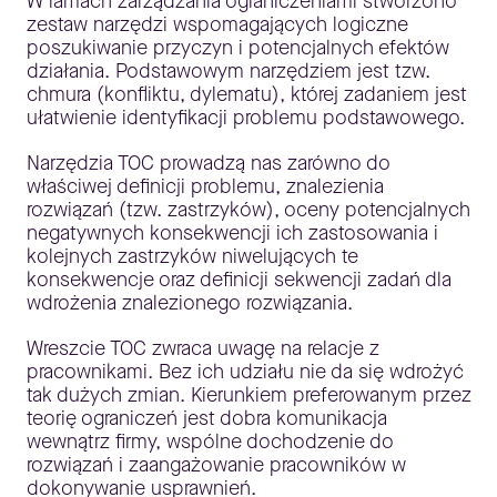
W ramach zarządzania ograniczeniami stworzono
zestaw narzędzi wspomagających logiczne
poszukiwanie przyczyn i potencjalnych efektów
działania. Podstawowym narzędziem jest tzw.
chmura (konfliktu, dylematu), której zadaniem jest
ułatwienie identyfikacji problemu podstawowego.
Narzędzia TOC prowadzą nas zarówno do
właściwej definicji problemu, znalezienia
rozwiązań (tzw. zastrzyków), oceny potencjalnych
negatywnych konsekwencji ich zastosowania i
kolejnych zastrzyków niwelujących te
konsekwencje oraz definicji sekwencji zadań dla
wdrożenia znalezionego rozwiązania.
Wreszcie TOC zwraca uwagę na relacje z
pracownikami. Bez ich udziału nie da się wdrożyć
tak dużych zmian. Kierunkiem preferowanym przez
teorię ograniczeń jest dobra komunikacja
wewnątrz firmy, wspólne dochodzenie do
rozwiązań i zaangażowanie pracowników w
dokonywanie usprawnień.