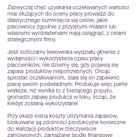
Zazwyczaj chęć uzyskania oczekiwanych wartości
miar służących do oceny pracy prowadzi do
drastycznego rozminięcia się celów, jakie
pracownicy zgodnie z przyjętymi miarami lub
własnymi wyobrażeniami mają osiągnąć, z celami
strategicznymi firmy.
Jeśli rozliczamy kierownika wydziału głównie z
wydajności i wykorzystania czasu pracy
pracowników, nie dziwmy się, gdy pojawią się
zapasy produktów niepotrzebnych. Chcąc
sprostać oczekiwaniom, stara się on zapewnić
pracę swoim podwładnym. Produkuje więc partie
większe, niż wynika to z bieżącego popytu,
gromadzi zapasy produkcji w toku, licząc, że
kiedyś zostaną wykorzystane.
Przy okazji rosną koszty utrzymania zapasów,
blokowane są zdolności produkcyjne konieczne
do realizacji produktów rzeczywiście
zamówionych, zamrażane środki finansowe