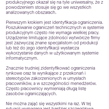
produkcyjnego okazał się na tyle uniwersalny, że z
powodzeniem stosuje się go we wszystkich
analizowanych obszarach.
Pierwszym krokiem jest identyfikacja ograniczenia.
Poszukiwanie ograniczeń technicznych w systemie
produkcyjnym często nie wymaga wielkiej pracy.
Urządzenie limitujące zdolności wytwórcze firmy
jest zazwyczaj znane specjalistom od produkcji
lub też do jego identyfikacji wystarcza
wykorzystanie danych w użytkowanym systemie
informatycznym.
Znacznie trudniej zidentyfikować ograniczenia
rynkowe oraz te wynikające z przekonań i
stereotypów zakorzenionych w umysłach
pracowników, a w szczególności menedżerów.
Często pracownicy wymieniają długą listę
zasobów ograniczających.
Nie można zająć się wszystkimi na raz. W tej
sytuacji wymagana jest bardziej szczegółowa