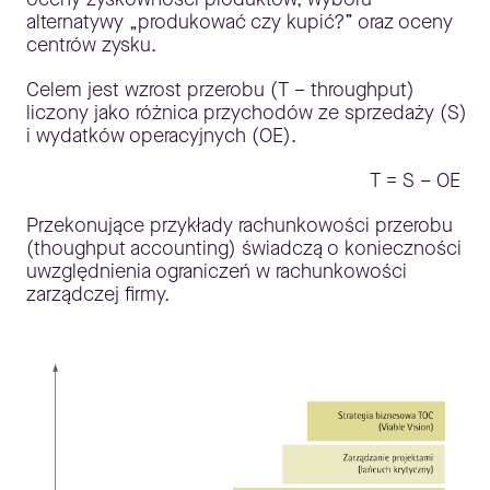
alternatywy „produkować czy kupić?” oraz oceny
centrów zysku.
Celem jest wzrost przerobu (T – throughput)
liczony jako różnica przychodów ze sprzedaży (S)
i wydatków operacyjnych (OE).
T = S – OE
Przekonujące przykłady rachunkowości przerobu
(thoughput accounting) świadczą o konieczności
uwzględnienia ograniczeń w rachunkowości
zarządczej firmy.