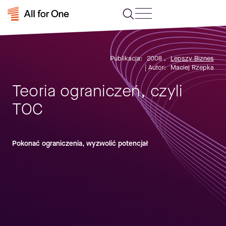
Publikacja:
2008
,
Lepszy Biznes
| Autor:
Maciej Rzepka
Teoria ograniczeń, czyli
TOC
Pokonać ograniczenia, wyzwolić potencjał