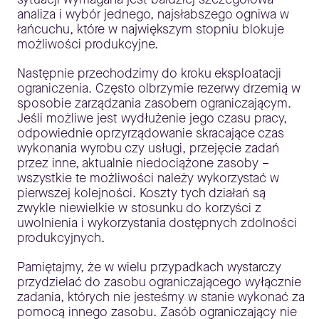
analiza i wybór jednego, najsłabszego ogniwa w
łańcuchu, które w największym stopniu blokuje
możliwości produkcyjne.
Następnie przechodzimy do kroku eksploatacji
ograniczenia. Często olbrzymie rezerwy drzemią w
sposobie zarządzania zasobem ograniczającym.
Jeśli możliwe jest wydłużenie jego czasu pracy,
odpowiednie oprzyrządowanie skracające czas
wykonania wyrobu czy usługi, przejęcie zadań
przez inne, aktualnie niedociążone zasoby –
wszystkie te możliwości należy wykorzystać w
pierwszej kolejności. Koszty tych działań są
zwykle niewielkie w stosunku do korzyści z
uwolnienia i wykorzystania dostępnych zdolności
produkcyjnych.
Pamiętajmy, że w wielu przypadkach wystarczy
przydzielać do zasobu ograniczającego wyłącznie
zadania, których nie jesteśmy w stanie wykonać za
pomocą innego zasobu. Zasób ograniczający nie