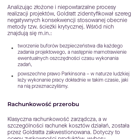
Analizując złożone i niepowtarzalne procesy
realizacji projektów, Goldratt zidentyfikował szereg
negatywnych konsekwencji stosowanej obecnie
metody tzw. ścieżki krytycznej. Wśród nich
znajdują się m.in.:
tworzenie buforów bezpieczeństwa dla każdego
zadania projektowego, a następnie marnotrawienie
ewentualnych oszczędności czasu wykonania
zadań,
powszechne prawo Parkinsona – w naturze ludzkiej
leży wykonanie pracy dokładnie w takim czasie, jaki
na nią przeznaczyliśmy.
Rachunkowość przerobu
Klasyczna rachunkowość zarządcza, a w
szczególności rachunek kosztów działań, została
przez Goldratta zakwestionowana. Dotyczy to
oceny zyskowności produktów, wyboru