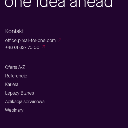
one idea ahead
Kontakt
office.pl@all-for-one.com
+48 61 827 70 00
Oferta A-Z
Referencje
Kariera
Lepszy Biznes
Aplikacja serwisowa
Webinary