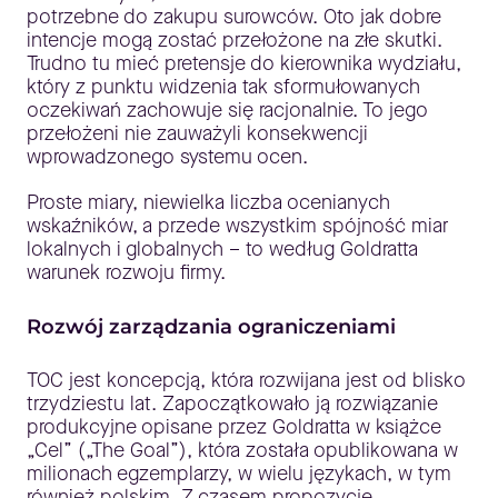
potrzebne do zakupu surowców. Oto jak dobre
intencje mogą zostać przełożone na złe skutki.
Trudno tu mieć pretensje do kierownika wydziału,
który z punktu widzenia tak sformułowanych
oczekiwań zachowuje się racjonalnie. To jego
przełożeni nie zauważyli konsekwencji
wprowadzonego systemu ocen.
Proste miary, niewielka liczba ocenianych
wskaźników, a przede wszystkim spójność miar
lokalnych i globalnych – to według Goldratta
warunek rozwoju firmy.
Rozwój zarządzania ograniczeniami
TOC jest koncepcją, która rozwijana jest od blisko
trzydziestu lat. Zapoczątkowało ją rozwiązanie
produkcyjne opisane przez Goldratta w książce
„Cel” („The Goal”), która została opublikowana w
milionach egzemplarzy, w wielu językach, w tym
również polskim. Z czasem propozycje