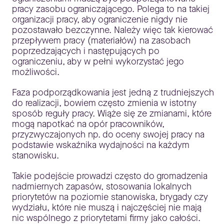
pracy zasobu ograniczającego. Polega to na takiej
organizacji pracy, aby ograniczenie nigdy nie
pozostawało bezczynne. Należy więc tak kierować
przepływem pracy (materiałów) na zasobach
poprzedzających i następujących po
ograniczeniu, aby w pełni wykorzystać jego
możliwości.
Faza podporządkowania jest jedną z trudniejszych
do realizacji, bowiem często zmienia w istotny
sposób reguły pracy. Wiąże się ze zmianami, które
mogą napotkać na opór pracowników,
przyzwyczajonych np. do oceny swojej pracy na
podstawie wskaźnika wydajności na każdym
stanowisku.
Takie podejście prowadzi często do gromadzenia
nadmiernych zapasów, stosowania lokalnych
priorytetów na poziomie stanowiska, brygady czy
wydziału, które nie muszą i najczęściej nie mają
nic wspólnego z priorytetami firmy jako całości.