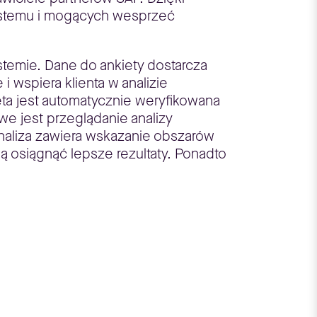
systemu i mogących wesprzeć
temie. Dane do ankiety dostarcza
 wspiera klienta w analizie
ta jest automatycznie weryfikowana
e jest przeglądanie analizy
naliza zawiera wskazanie obszarów
ą osiągnąć lepsze rezultaty. Ponadto