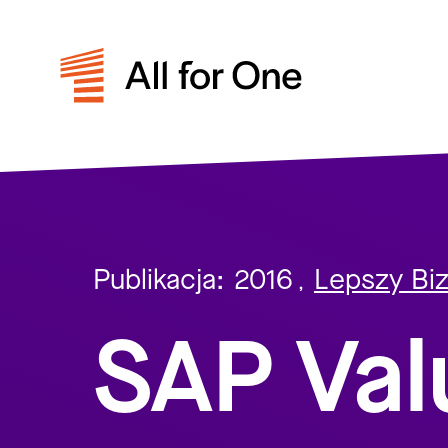
Publikacja:
2016
Lepszy Bi
,
SAP Val