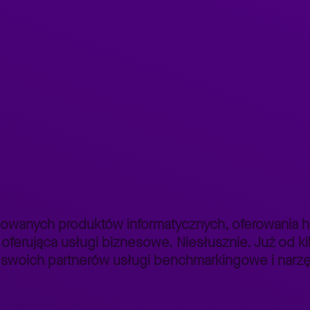
SAP Value Engineering
>
owanych produktów informatycznych, oferowania ho
 oferująca usługi biznesowe. Niesłusznie. Już od ki
 swoich partnerów usługi benchmarkingowe i narzęd