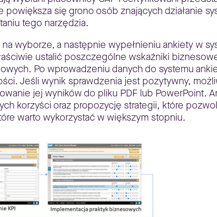
kie powiększa się grono osób znających działanie 
taniu tego narzędzia.
na wyborze, a następnie wypełnieniu ankiety w sys
łaściwie ustalić poszczególne wskaźniki biznesowe i
esowych. Po wprowadzeniu danych do systemu ankie
i. Jeśli wynik sprawdzenia jest pozytywny, możliw
wanie jej wyników do pliku PDF lub PowerPoint. A
 korzyści oraz propozycję strategii, które pozwol
tóre warto wykorzystać w większym stopniu.