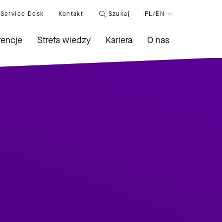
Service Desk
Kontakt
Szukaj
PL/EN
rencje
Strefa wiedzy
Kariera
O nas