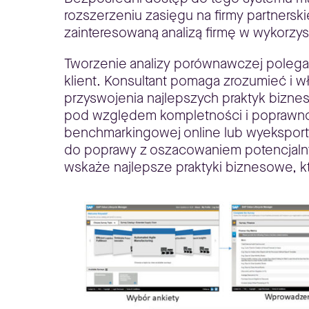
rozszerzeniu zasięgu na firmy partners
zainteresowaną analizą firmę w wykorzys
Tworzenie analizy porównawczej polega 
klient. Konsultant pomaga zrozumieć i w
przyswojenia najlepszych praktyk bizn
pod względem kompletności i poprawnośc
benchmarkingowej online lub wyeksporto
do poprawy z oszacowaniem potencjalnych
wskaże najlepsze praktyki biznesowe, k