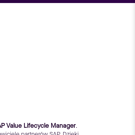
P Value Lifecycle Manager
.
wiciele partnerów SAP. Dzięki