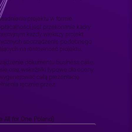
sadnienia projektu w formie
płacalności jest przekonanie kadry
omercyjnym każdy większy projekt
rmatycznych sporządzenie podobnego
jących na rentowność projektu.
porządzenie dokumentu business case.
sie oraz wskaźniki typowe dla oceny
i wygenerować całą prezentację
łnienia ręcznie przez
 All for One Poland)