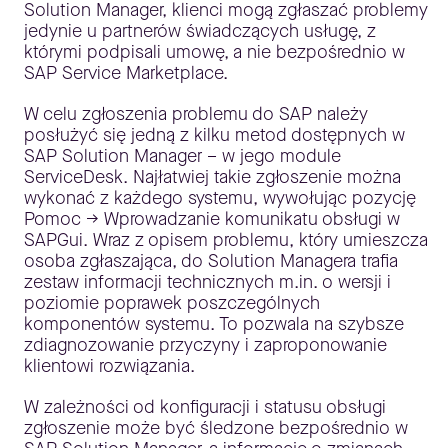
Solution Manager, klienci mogą zgłaszać problemy
jedynie u partnerów świadczących usługę, z
którymi podpisali umowę, a nie bezpośrednio w
SAP Service Marketplace.
W celu zgłoszenia problemu do SAP należy
posłużyć się jedną z kilku metod dostępnych w
SAP Solution Manager – w jego module
ServiceDesk. Najłatwiej takie zgłoszenie można
wykonać z każdego systemu, wywołując pozycję
Pomoc -> Wprowadzanie komunikatu obsługi w
SAPGui. Wraz z opisem problemu, który umieszcza
osoba zgłaszająca, do Solution Managera trafia
zestaw informacji technicznych m.in. o wersji i
poziomie poprawek poszczególnych
komponentów systemu. To pozwala na szybsze
zdiagnozowanie przyczyny i zaproponowanie
klientowi rozwiązania.
W zależności od konfiguracji i statusu obsługi
zgłoszenie może być śledzone bezpośrednio w