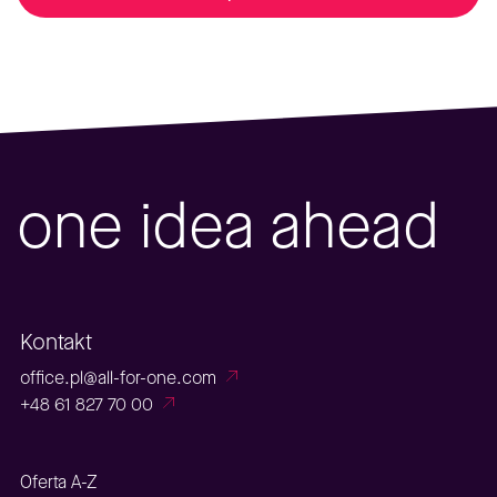
one idea ahead
Kontakt
office.pl@all-for-one.com
+48 61 827 70 00
Oferta A-Z