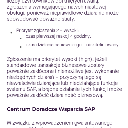
liczby użytkowników dotkniętych awarią,
zgłoszenia wymagającego natychmiastowej
obsługi, ponieważ nieprawidłowe działanie może
spowodować poważne straty.
Priorytet zgłoszenia 2 – wysoki:
czas pierwszej reakcji 4 godziny;
czas działania naprawczego – niezdefiniowany.
Zgłoszenie ma priorytet wysoki (high), jeżeli
standardowe transakcje biznesowe zostały
poważnie zakłócone i niemożliwe jest wykonanie
niezbędnych działań – przyczyną tego są
niewłaściwie działające lub niedziałające funkcje
systemu SAP, a błędne działanie tych funkcji może
poważnie zakłócić działalność biznesową.
Centrum Doradcze Wsparcia SAP
W związku z wprowadzeniem gwarantowanego