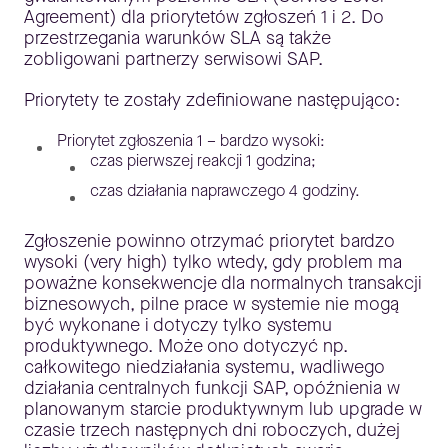
Agreement) dla priorytetów zgłoszeń 1 i 2. Do
przestrzegania warunków SLA są także
zobligowani partnerzy serwisowi SAP.
Priorytety te zostały zdefiniowane następująco:
Priorytet zgłoszenia 1 – bardzo wysoki:
czas pierwszej reakcji 1 godzina;
czas działania naprawczego 4 godziny.
Zgłoszenie powinno otrzymać priorytet bardzo
wysoki (very high) tylko wtedy, gdy problem ma
poważne konsekwencje dla normalnych transakcji
biznesowych, pilne prace w systemie nie mogą
być wykonane i dotyczy tylko systemu
produktywnego. Może ono dotyczyć np.
całkowitego niedziałania systemu, wadliwego
działania centralnych funkcji SAP, opóźnienia w
planowanym starcie produktywnym lub upgrade w
czasie trzech następnych dni roboczych, dużej