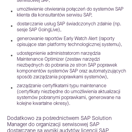
serwisowej SAP,
umożliwienie otwierania połączeń do systemów SAP
klienta dla konsultantów serwisu SAP,
dostarczanie usług SAP świadczonych zdalnie (np.
sesje SAP GoingLive),
generowanie raportów Early Watch Alert (raporty
opisujące stan platformy technologicznej systemu),
udostępnienie administratorom narzędzia
Maintenance Optimizer (zestaw narzędzi
niezbędnych do pobrania ze stron SAP poprawek
komponentów systemów SAP oraz automatyzujących
sposób zarządzania poprawkami systemów),
zarządzanie certyfikatami typu maintenance
(certyfikaty niezbędne do umożliwienia aktualizacji
systemów pobranymi poprawkami, generowane na
kolejne kwartalne okresy).
Dodatkowo za pośrednictwem SAP Solution
Manager do organizacji serwisowej SAP
dostarczane są wyniki audytów licencji SAP