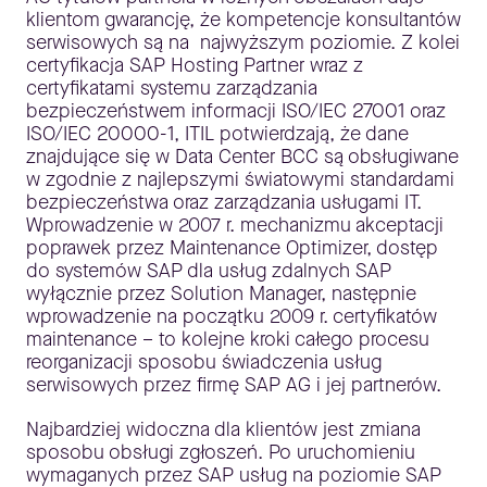
klientom gwarancję, że kompetencje konsultantów
serwisowych są na najwyższym poziomie. Z kolei
certyfikacja SAP Hosting Partner wraz z
certyfikatami systemu zarządzania
bezpieczeństwem informacji ISO/IEC 27001 oraz
ISO/IEC 20000-1, ITIL potwierdzają, że dane
znajdujące się w Data Center BCC są obsługiwane
w zgodnie z najlepszymi światowymi standardami
bezpieczeństwa oraz zarządzania usługami IT.
Wprowadzenie w 2007 r. mechanizmu akceptacji
poprawek przez Maintenance Optimizer, dostęp
do systemów SAP dla usług zdalnych SAP
wyłącznie przez Solution Manager, następnie
wprowadzenie na początku 2009 r. certyfikatów
maintenance – to kolejne kroki całego procesu
reorganizacji sposobu świadczenia usług
serwisowych przez firmę SAP AG i jej partnerów.
Najbardziej widoczna dla klientów jest zmiana
sposobu obsługi zgłoszeń. Po uruchomieniu
wymaganych przez SAP usług na poziomie SAP