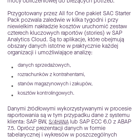
mocy obliczeniowej do bieżących potrzeb.
Przygotowany przez All for One pakiet SAC Starter
Pack pozwala zaledwie w kilka tygodni i przy
niewielkim nakładzie kosztów uruchomić zestaw
czterech kluczowych raportów (stories) w SAP
Analytics Cloud. Są to aplikacje, które obejmują
obszary danych istotne w praktycznie każdej
organizacji i umożliwiające analizę:
danych sprzedażowych,
rozrachunków z kontrahentami,
stanów magazynowych i zakupów,
kosztów kontrolingowych.
Danymi źródłowymi wykorzystywanymi w procesie
raportowania są w tym przypadku dane z systemu
klienta: SAP BW,
lub SAP ECC 6.0 z ABAP
S/4HANA
7.5. Oprócz prezentacji danych w formie
tabelarycznej i wykresów w poszczególnych