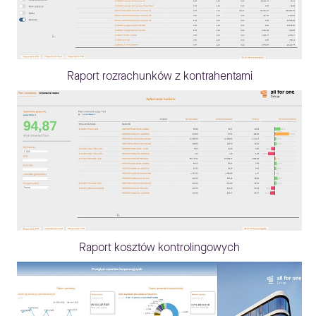
Raport rozrachunków z kontrahentami
Raport kosztów kontrolingowych