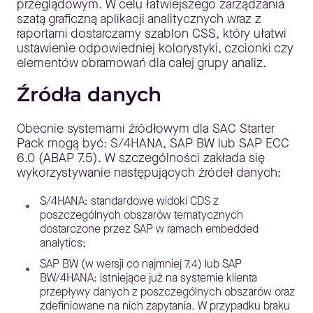
przeglądowym. W celu łatwiejszego zarządzania
szatą graficzną aplikacji analitycznych wraz z
raportami dostarczamy szablon CSS, który ułatwi
ustawienie odpowiedniej kolorystyki, czcionki czy
elementów obramowań dla całej grupy analiz.
Źródła danych
Obecnie systemami źródłowym dla SAC Starter
Pack mogą być: S/4HANA, SAP BW lub SAP ECC
6.0 (ABAP 7.5). W szczególności zakłada się
wykorzystywanie następujących źródeł danych:
S/4HANA: standardowe widoki CDS z
poszczególnych obszarów tematycznych
dostarczone przez SAP w ramach embedded
analytics;
SAP BW (w wersji co najmniej 7.4) lub SAP
BW/4HANA: istniejące już na systemie klienta
przepływy danych z poszczególnych obszarów oraz
zdefiniowane na nich zapytania. W przypadku braku