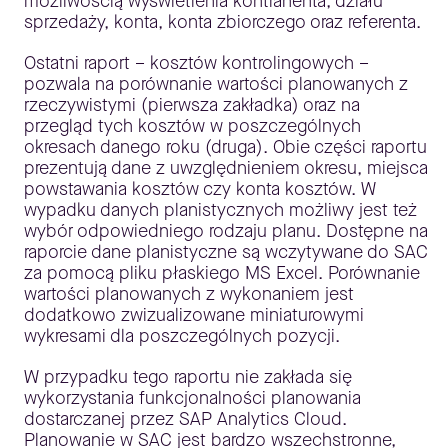
możliwością wyświetlenia kontrahenta, działu
sprzedaży, konta, konta zbiorczego oraz referenta.
Ostatni raport – kosztów kontrolingowych –
pozwala na porównanie wartości planowanych z
rzeczywistymi (pierwsza zakładka) oraz na
przegląd tych kosztów w poszczególnych
okresach danego roku (druga). Obie części raportu
prezentują dane z uwzględnieniem okresu, miejsca
powstawania kosztów czy konta kosztów. W
wypadku danych planistycznych możliwy jest też
wybór odpowiedniego rodzaju planu. Dostępne na
raporcie dane planistyczne są wczytywane do SAC
za pomocą pliku płaskiego MS Excel. Porównanie
wartości planowanych z wykonaniem jest
dodatkowo zwizualizowane miniaturowymi
wykresami dla poszczególnych pozycji.
W przypadku tego raportu nie zakłada się
wykorzystania funkcjonalności planowania
dostarczanej przez SAP Analytics Cloud.
Planowanie w SAC jest bardzo wszechstronne,