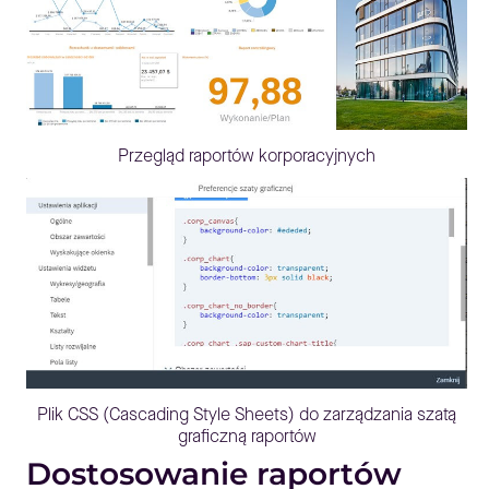
Przegląd raportów korporacyjnych
Plik CSS (Cascading Style Sheets) do zarządzania szatą
graficzną raportów
Dostosowanie raportów