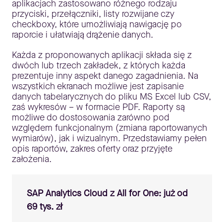
aplikacjach zastosowano różnego rodzaju
przyciski, przełączniki, listy rozwijane czy
checkboxy, które umożliwiają nawigację po
raporcie i ułatwiają drążenie danych.
Każda z proponowanych aplikacji składa się z
dwóch lub trzech zakładek, z których każda
prezentuje inny aspekt danego zagadnienia. Na
wszystkich ekranach możliwe jest zapisanie
danych tabelarycznych do pliku MS Excel lub CSV,
zaś wykresów – w formacie PDF. Raporty są
możliwe do dostosowania zarówno pod
względem funkcjonalnym (zmiana raportowanych
wymiarów), jak i wizualnym. Przedstawiamy pełen
opis raportów, zakres oferty oraz przyjęte
założenia.
SAP Analytics Cloud z All for One: już od
69 tys. zł