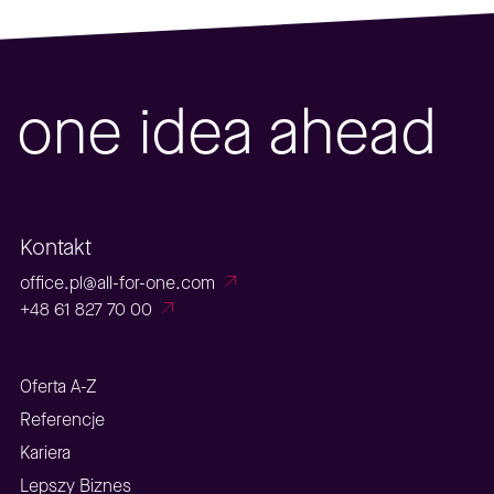
one idea ahead
Kontakt
office.pl@all-for-one.com
+48 61 827 70 00
Oferta A-Z
Referencje
Kariera
Lepszy Biznes