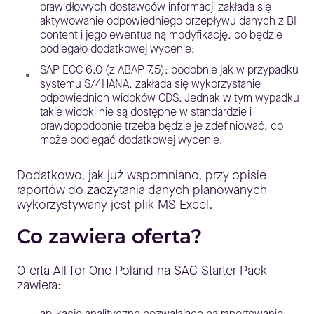
prawidłowych dostawców informacji zakłada się
aktywowanie odpowiedniego przepływu danych z BI
content i jego ewentualną modyfikację, co będzie
podlegało dodatkowej wycenie;
SAP ECC 6.0 (z ABAP 7.5): podobnie jak w przypadku
systemu S/4HANA, zakłada się wykorzystanie
odpowiednich widoków CDS. Jednak w tym wypadku
takie widoki nie są dostępne w standardzie i
prawdopodobnie trzeba będzie je zdefiniować, co
może podlegać dodatkowej wycenie.
Dodatkowo, jak już wspomniano, przy opisie
raportów do zaczytania danych planowanych
wykorzystywany jest plik MS Excel.
Co zawiera oferta?
Oferta All for One Poland na SAC Starter Pack
zawiera:
aplikacje analityczne pozwalające na raportowanie