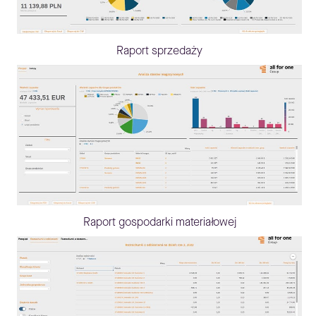
Raport sprzedaży
Raport gospodarki materiałowej