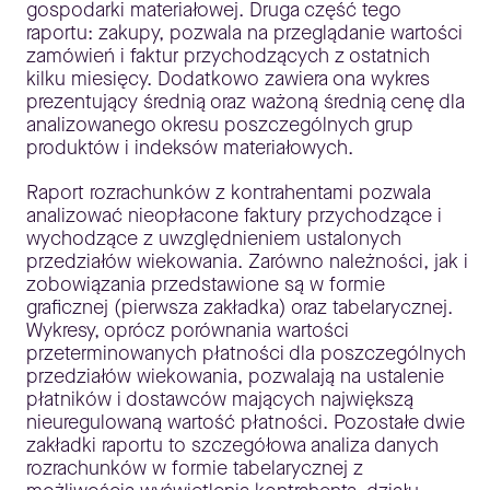
gospodarki materiałowej. Druga część tego
raportu: zakupy, pozwala na przeglądanie wartości
zamówień i faktur przychodzących z ostatnich
kilku miesięcy. Dodatkowo zawiera ona wykres
prezentujący średnią oraz ważoną średnią cenę dla
analizowanego okresu poszczególnych grup
produktów i indeksów materiałowych.
Raport rozrachunków z kontrahentami pozwala
analizować nieopłacone faktury przychodzące i
wychodzące z uwzględnieniem ustalonych
przedziałów wiekowania. Zarówno należności, jak i
zobowiązania przedstawione są w formie
graficznej (pierwsza zakładka) oraz tabelarycznej.
Wykresy, oprócz porównania wartości
przeterminowanych płatności dla poszczególnych
przedziałów wiekowania, pozwalają na ustalenie
płatników i dostawców mających największą
nieuregulowaną wartość płatności. Pozostałe dwie
zakładki raportu to szczegółowa analiza danych
rozrachunków w formie tabelarycznej z