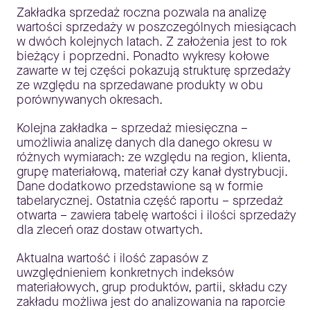
Zakładka sprzedaż roczna pozwala na analizę
wartości sprzedaży w poszczególnych miesiącach
w dwóch kolejnych latach. Z założenia jest to rok
bieżący i poprzedni. Ponadto wykresy kołowe
zawarte w tej części pokazują strukturę sprzedaży
ze względu na sprzedawane produkty w obu
porównywanych okresach.
Kolejna zakładka – sprzedaż miesięczna –
umożliwia analizę danych dla danego okresu w
różnych wymiarach: ze względu na region, klienta,
grupę materiałową, materiał czy kanał dystrybucji.
Dane dodatkowo przedstawione są w formie
tabelarycznej. Ostatnia część raportu – sprzedaż
otwarta – zawiera tabelę wartości i ilości sprzedaży
dla zleceń oraz dostaw otwartych.
Aktualna wartość i ilość zapasów z
uwzględnieniem konkretnych indeksów
materiałowych, grup produktów, partii, składu czy
zakładu możliwa jest do analizowania na raporcie