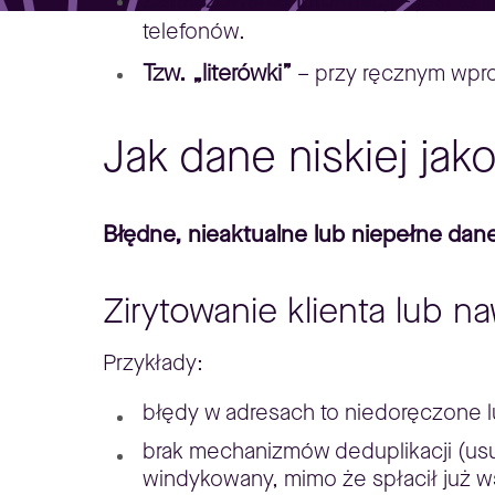
– jest to 
telefonów.
Tzw. „literówki”
– przy ręcznym wpro
Jak dane niskiej jak
Błędne, nieaktualne lub niepełne dane
Zirytowanie klienta lub na
Przykłady:
błędy w adresach to niedoręczone l
brak mechanizmów deduplikacji (us
windykowany, mimo że spłacił już ws