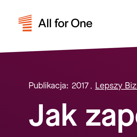
Publikacja:
2017
Lepszy Bi
,
Jak za