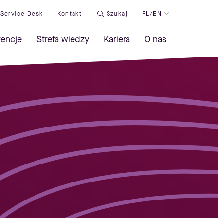
Service Desk
Kontakt
Szukaj
PL/EN
rencje
Strefa wiedzy
Kariera
O nas