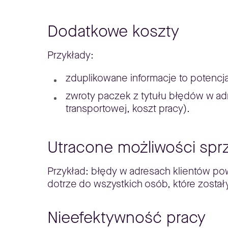
Dodatkowe koszty
Przykłady:
zduplikowane informacje to potencj
zwroty paczek z tytułu błędów w ad
transportowej, koszt pracy).
Utracone możliwości sp
Przykład: błędy w adresach klientów po
dotrze do wszystkich osób, które został
Nieefektywność pracy