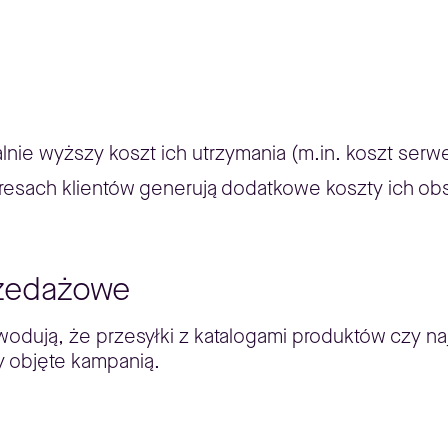
alnie wyższy koszt ich utrzymania (m.in. koszt se
resach klientów generują dodatkowe koszty ich obs
rzedażowe
wodują, że przesyłki z katalogami produktów czy n
y objęte kampanią.