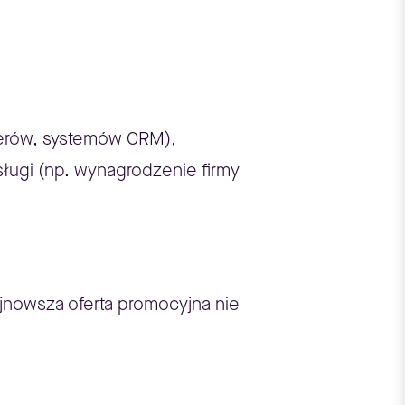
rwerów, systemów CRM),
ługi (np. wynagrodzenie firmy
ajnowsza oferta promocyjna nie