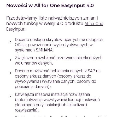
Nowości w All for One EasyInput 4.0
Przedstawiamy listę najważniejszych zmian i
nowych funkcji w wersji 4.0 produktu
All for One
:
EasyInput
Dodano obsługę skryptów opartych na usługach
OData, powszechnie wykorzystywanych w
systemach S/4HANA;
Zwiększono szybkość przetwarzania dla dużych
wolumenów danych;
Dodano możliwość pobierania danych z SAP na
osobny arkusz danych (osobny arkusz do
wywoływania i wysyłania danych, osobny do
pobierania danych);
Łatwiejsza masowa instalacja rozwiązania
(automatyzacja wczytywania licencji i ustawień
globalnych przy instalacji lub aktualizacji
rozwiązania);