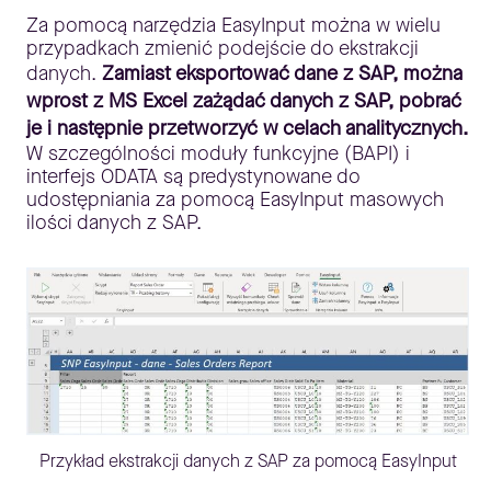
Za pomocą narzędzia EasyInput można w wielu
przypadkach zmienić podejście do ekstrakcji
danych.
Zamiast eksportować dane z SAP, można
wprost z MS Excel zażądać danych z SAP, pobrać
je i następnie przetworzyć w celach analitycznych.
W szczególności moduły funkcyjne (BAPI) i
interfejs ODATA są predystynowane do
udostępniania za pomocą EasyInput masowych
ilości danych z SAP.
Przykład ekstrakcji danych z SAP za pomocą EasyInput