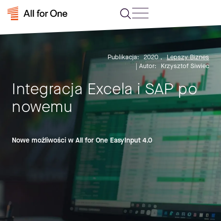
Publikacja:
2020
,
Lepszy Biznes
| Autor:
Krzysztof Siwiec
Integracja Excela i SAP po
nowemu
Nowe możliwości w All for One EasyInput 4.0