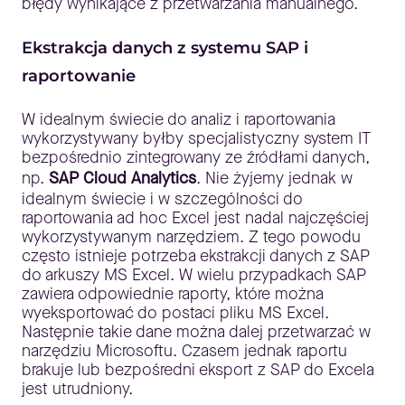
błędy wynikające z przetwarzania manualnego.
Ekstrakcja danych z systemu SAP i
raportowanie
W idealnym świecie do analiz i raportowania
wykorzystywany byłby specjalistyczny system IT
bezpośrednio zintegrowany ze źródłami danych,
np.
SAP Cloud Analytics
. Nie żyjemy jednak w
idealnym świecie i w szczególności do
raportowania ad hoc Excel jest nadal najczęściej
wykorzystywanym narzędziem. Z tego powodu
często istnieje potrzeba ekstrakcji danych z SAP
do arkuszy MS Excel. W wielu przypadkach SAP
zawiera odpowiednie raporty, które można
wyeksportować do postaci pliku MS Excel.
Następnie takie dane można dalej przetwarzać w
narzędziu Microsoftu. Czasem jednak raportu
brakuje lub bezpośredni eksport z SAP do Excela
jest utrudniony.