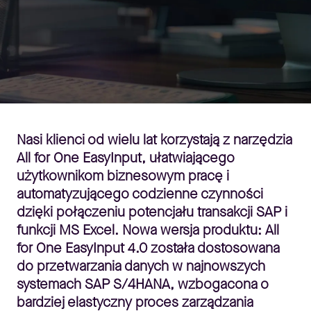
Nasi klienci od wielu lat korzystają z narzędzia
All for One EasyInput, ułatwiającego
użytkownikom biznesowym pracę i
automatyzującego codzienne czynności
dzięki połączeniu potencjału transakcji SAP i
funkcji MS Excel. Nowa wersja produktu: All
for One EasyInput 4.0 została dostosowana
do przetwarzania danych w najnowszych
systemach SAP S/4HANA, wzbogacona o
bardziej elastyczny proces zarządzania