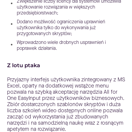
Zwiększenie liczby licencji dla systemów umożliwia
użytkowanie rozwiązania w większych
przedsiębiorstwach;
Dodano możliwość ograniczenia uprawnień
użytkownika tylko do wykonywania już
przygotowanych skryptów;
Wprowadzono wiele drobnych usprawnień i
poprawek działania.
Z lotu ptaka
Przyjazny interfejs użytkownika zintegrowany z MS
Excel, oparty na dodatkowej wstążce menu
pozwala na szybką akceptację narzędzia All for
One EasyInput przez użytkowników biznesowych.
Zbiór dostarczonych szablonów skryptów i duża
liczba szkoleń wideo dostępnych online pozwala
zacząć od wykorzystania już zbudowanych
narzędzi i na samodzielną naukę wraz z rosnącym
apetytem na rozwiązanie.