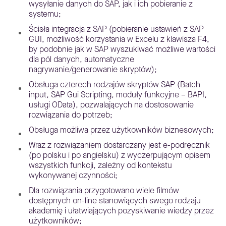
wysyłanie danych do SAP, jak i ich pobieranie z
systemu;
Ścisła integracja z SAP (pobieranie ustawień z SAP
GUI, możliwość korzystania w Excelu z klawisza F4,
by podobnie jak w SAP wyszukiwać możliwe wartości
dla pól danych, automatyczne
nagrywanie/generowanie skryptów);
Obsługa czterech rodzajów skryptów SAP (Batch
input, SAP Gui Scripting, moduły funkcyjne – BAPI,
usługi OData), pozwalających na dostosowanie
rozwiązania do potrzeb;
Obsługa możliwa przez użytkowników biznesowych;
Wraz z rozwiązaniem dostarczany jest e-podręcznik
(po polsku i po angielsku) z wyczerpującym opisem
wszystkich funkcji, zależny od kontekstu
wykonywanej czynności;
Dla rozwiązania przygotowano wiele filmów
dostępnych on-line stanowiących swego rodzaju
akademię i ułatwiających pozyskiwanie wiedzy przez
użytkowników;