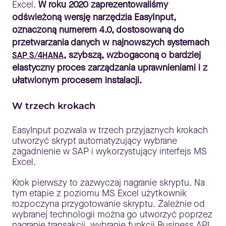
Excel.
W roku 2020 zaprezentowaliśmy
odświeżoną wersję narzędzia EasyInput,
oznaczoną numerem 4.0, dostosowaną do
przetwarzania danych w najnowszych systemach
, szybszą, wzbogaconą o bardziej
SAP S/4HANA
elastyczny proces zarządzania uprawnieniami i z
ułatwionym procesem instalacji.
W trzech krokach
EasyInput pozwala w trzech przyjaznych krokach
utworzyć skrypt automatyzujący wybrane
zagadnienie w SAP i wykorzystujący interfejs MS
Excel.
Krok pierwszy to zazwyczaj nagranie skryptu. Na
tym etapie z poziomu MS Excel użytkownik
rozpoczyna przygotowanie skryptu. Zależnie od
wybranej technologii można go utworzyć poprzez
nagranie transakcji, wybranie funkcji Business API