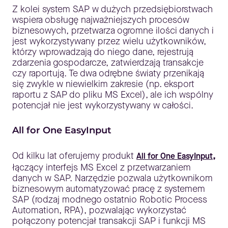
Z kolei system SAP w dużych przedsiębiorstwach
wspiera obsługę najważniejszych procesów
biznesowych, przetwarza ogromne ilości danych i
jest wykorzystywany przez wielu użytkowników,
którzy wprowadzają do niego dane, rejestrują
zdarzenia gospodarcze, zatwierdzają transakcje
czy raportują. Te dwa odrębne światy przenikają
się zwykle w niewielkim zakresie (np. eksport
raportu z SAP do pliku MS Excel), ale ich wspólny
potencjał nie jest wykorzystywany w całości.
All for One EasyInput
Od kilku lat oferujemy produkt
,
All for One EasyInput
łączący interfejs MS Excel z przetwarzaniem
danych w SAP. Narzędzie pozwala użytkownikom
biznesowym automatyzować pracę z systemem
SAP (rodzaj modnego ostatnio Robotic Process
Automation, RPA), pozwalając wykorzystać
połączony potencjał transakcji SAP i funkcji MS