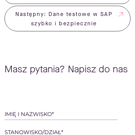
Następny: Dane testowe w SAP
szybko i bezpiecznie
Masz pytania? Napisz do nas
Please
IMIĘ I NAZWISKO*
leave
this
STANOWISKO/DZIAŁ*