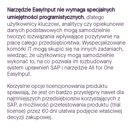
Narzędzie EasyInput nie wymaga specjalnych
umiejętności programistycznych
, dlatego
użytkownicy kluczowi, analitycy czy opiekunowie
danych podstawowych mogą samodzielnie
tworzyć rozwiązania wpływające pozytywnie na
pracę całego przedsiębiorstwa. Wyspecjalizowane
komórki IT mogą skupić się na innych zadaniach,
wiedząc, że użytkownicy mogą samodzielnie
wykonać to, na co pozwala im rozbudowany
system uprawnień SAP i narzędzie All for One
EasyInput.
Korzystne opcje licencjonowania produktu
sprawiają, że jest on bardzo przystępny nawet dla
najmniejszych przedsiębiorstw korzystających z
SAP, a możliwość przetestowania produktu (trial
license) przez 60 dni ułatwia podjęcie właściwej
decyzji zakupowej.