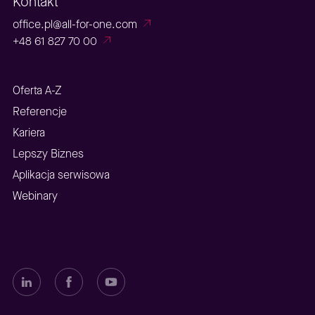
Kontakt
office.pl@all-for-one.com
+48 61 827 70 00
Oferta A-Z
Referencje
Kariera
Lepszy Biznes
Aplikacja serwisowa
Webinary