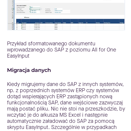
Przykład sformatowanego dokumentu
wprowadzanego do SAP z poziomu All for One
EasyInput
Migracja danych
Kiedy migrujemy dane do SAP z innych systemów,
np. z poprzednich systemów ERP czy systemów
dotąd wspierających ERP zastąpionych nową
funkcjonalnością SAP, dane wejściowe zazwyczaj
mają postać pliku. Nic nie stoi na przeszkodzie, by
wczytać je do arkusza MS Excel i następnie
automatycznie załadować do SAP za pomocą
skryptu EasyInput. Szczególnie w przypadkach