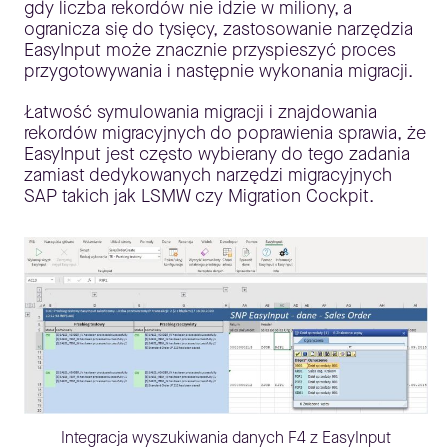
gdy liczba rekordów nie idzie w miliony, a
ogranicza się do tysięcy, zastosowanie narzędzia
EasyInput może znacznie przyspieszyć proces
przygotowywania i następnie wykonania migracji.
Łatwość symulowania migracji i znajdowania
rekordów migracyjnych do poprawienia sprawia, że
EasyInput jest często wybierany do tego zadania
zamiast dedykowanych narzędzi migracyjnych
SAP takich jak LSMW czy Migration Cockpit.
Integracja wyszukiwania danych F4 z EasyInput