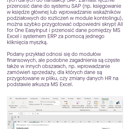
tych danych do transakcji SAP. Zamiast ręcznie
przenosić dane do systemu SAP (np. księgowanie
w księdze głównej lub wprowadzanie wskaźników
podziałowych do rozliczeń w module kontrolingu),
można szybko przygotować odpowiedni skrypt All
for One EasyInput i przenosić dane pomiędzy MS
Excel i systemem ERP za pomocą jednego
kliknięcia myszką.
Podany przykład odnosi się do modułów
finansowych, ale podobne zagadnienia są częste
także w innych obszarach, np. wprowadzanie
zamówień sprzedaży, dla których dane są
przygotowane w pliku, czy zmiany danych HR na
podstawie arkusza MS Excel.