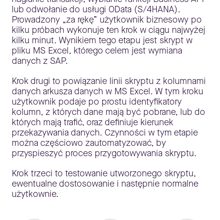
lub odwołanie do usługi OData (S/4HANA).
Prowadzony „za rękę” użytkownik biznesowy po
kilku próbach wykonuje ten krok w ciągu najwyżej
kilku minut. Wynikiem tego etapu jest skrypt w
pliku MS Excel, którego celem jest wymiana
danych z SAP.
Krok drugi to powiązanie linii skryptu z kolumnami
danych arkusza danych w MS Excel. W tym kroku
użytkownik podaje po prostu identyfikatory
kolumn, z których dane mają być pobrane, lub do
których mają trafić, oraz definiuje kierunek
przekazywania danych. Czynności w tym etapie
można częściowo zautomatyzować, by
przyspieszyć proces przygotowywania skryptu.
Krok trzeci to testowanie utworzonego skryptu,
ewentualne dostosowanie i następnie normalne
użytkownie.