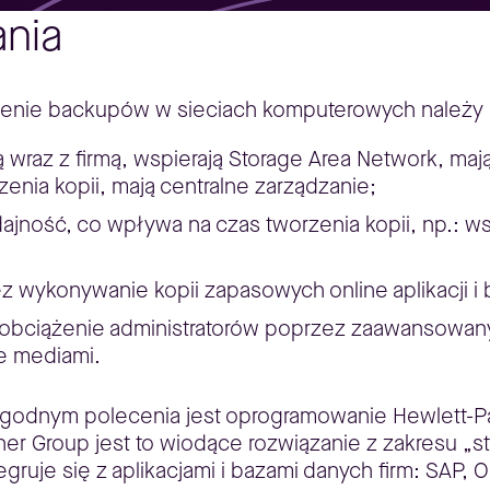
nia
enie backupów w sieciach komputerowych należy br
ą wraz z firmą, wspierają Storage Area Network, maj
nia kopii, mają centralne zarządzanie;
ność, co wpływa na czas tworzenia kopii, np.: wsp
z wykonywanie kopii zapasowych online aplikacji i
 obciążenie administratorów poprzez zaawansowany
e mediami.
 godnym polecenia jest oprogramowanie Hewlett-P
er Group jest to wiodące rozwiązanie z zakresu „
ruje się z aplikacjami i bazami danych firm: SAP, O