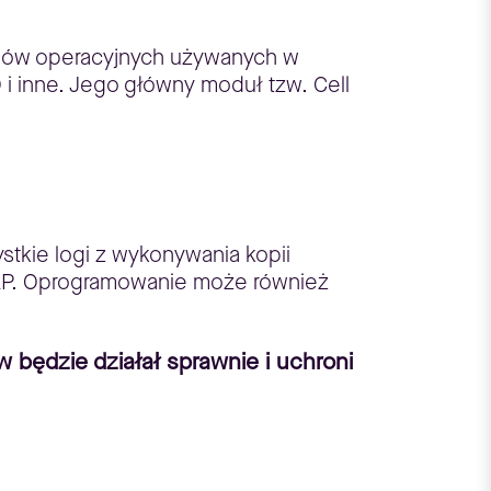
emów operacyjnych używanych w
 i inne. Jego główny moduł tzw. Cell
tkie logi z wykonywania kopii
SAP. Oprogramowanie może również
będzie działał sprawnie i uchroni