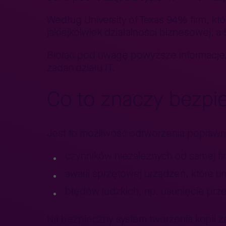
Według University of Texas 94% firm, k
jakiejkolwiek działalności biznesowej, a
Biorąc pod uwagę powyższe informacje
zadań działu IT.
Co to znaczy bezpi
Jest to możliwość odtworzenia poprawn
czynników niezależnych od samej fi
awarii sprzętowej urządzeń, które 
błędów ludzkich, np. usunięcie prz
Na bezpieczny system tworzenia kopii 