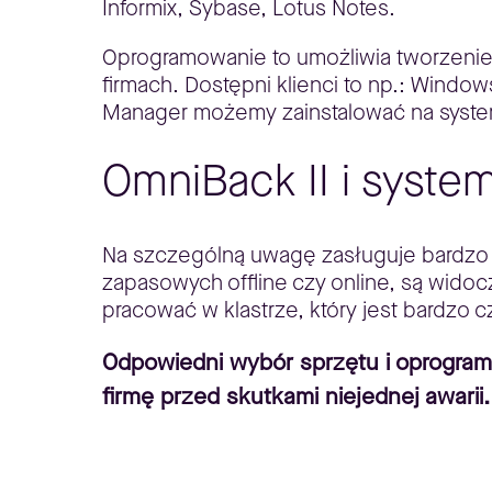
Informix, Sybase, Lotus Notes.
Oprogramowanie to umożliwia tworzenie
firmach. Dostępni klienci to np.: Windo
Manager możemy zainstalować na syst
OmniBack II i syste
Na szczególną uwagę zasługuje bardzo p
zapasowych offline czy online, są wid
pracować w klastrze, który jest bardzo
Odpowiedni wybór sprzętu i oprogram
firmę przed skutkami niejednej awari