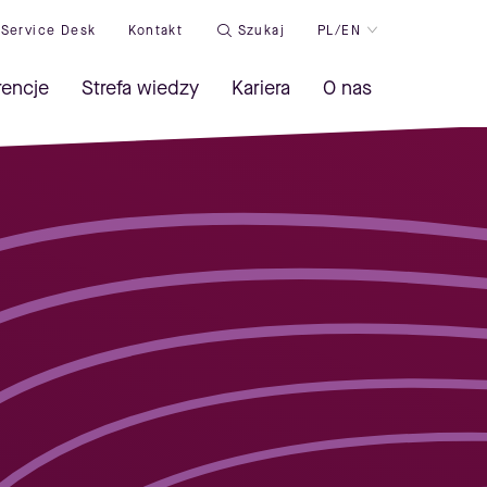
Service Desk
Kontakt
Szukaj
PL/EN
rencje
Strefa wiedzy
Kariera
O nas