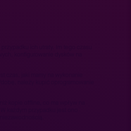
przypadku ich utraty. Im tego czasu
wych, konfigurowanie dysków na
st czas, jaki mamy na wykonanie
h/dobę, należy kupić oprogramowanie
niż kopie offline, co ma wpływ na
. W każdym przypadku jest ono
 niezawodnością.