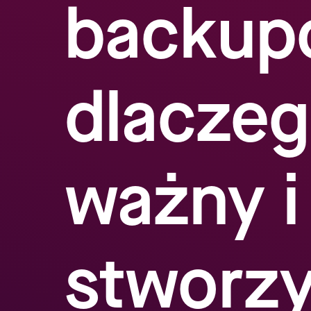
backup
dlaczeg
ważny i
stworz