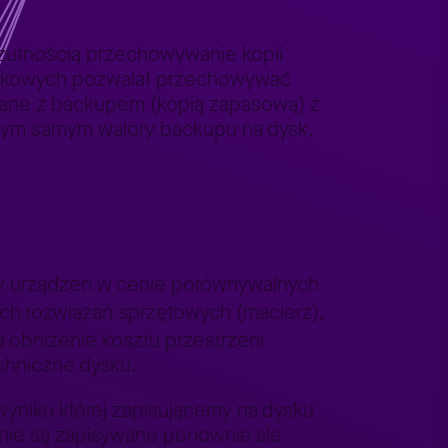
zrzutnością przechowywanie kopii
dyskowych pozwalał przechowywać
 dane z backupem (kopią zapasową) z
 tym samym walory backupu na dysk,
y urządzeń w cenie porównywalnych
ch rozwiązań sprzętowych (macierz),
a obniżenie kosztu przestrzeni
echniczne dysku.
 wyniku której zapisującemy na dysku
e nie są zapisywane ponownie ale