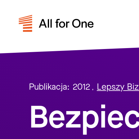
Publikacja:
2012
Lepszy Bi
,
Bezpiec