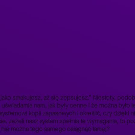
Bezpieczne i wygodne kopie zapasowe
>
, jako smakujesz, aż się zepsujesz.” Niestety, po
ta uświadamia nam, jak były cenne i że można było l
systemowi kopii zapasowych i określić, czy dzięki 
e. Jeżeli nasz system spełnia te wymagania, to po
y nie można tego samego osiągnąć taniej?