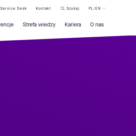
Service Desk
Kontakt
Szukaj
PL/EN
rencje
Strefa wiedzy
Kariera
O nas