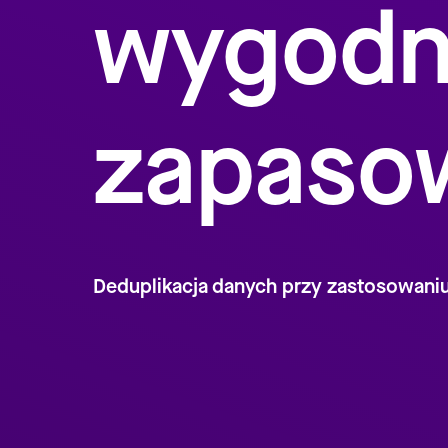
wygodn
zapaso
Deduplikacja danych przy zastosowani