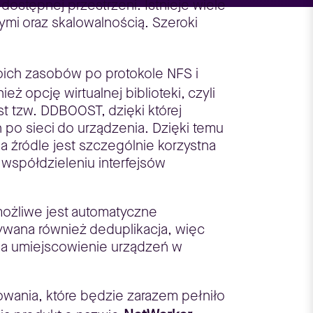
ostępnej przestrzeni. Istnieje wiele
mi oraz skalowalnością. Szeroki
woich zasobów po protokole NFS i
opcję wirtualnej biblioteki, czyli
t tzw. DDBOOST, dzięki której
 po sieci do urządzenia. Dzięki temu
 źródle jest szczególnie korzystna
 współdzieleniu interfejsów
 możliwe jest automatyczne
ywana również deduplikacja, więc
wia umiejscowienie urządzeń w
wania, które będzie zarazem pełniło