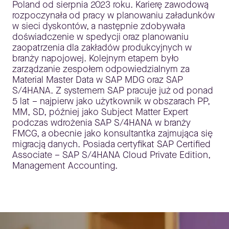
Poland od sierpnia 2023 roku. Karierę zawodową
rozpoczynała od pracy w planowaniu załadunków
w sieci dyskontów, a następnie zdobywała
doświadczenie w spedycji oraz planowaniu
zaopatrzenia dla zakładów produkcyjnych w
branży napojowej. Kolejnym etapem było
zarządzanie zespołem odpowiedzialnym za
Material Master Data w SAP MDG oraz SAP
S/4HANA. Z systemem SAP pracuje już od ponad
5 lat – najpierw jako użytkownik w obszarach PP,
MM, SD, później jako Subject Matter Expert
podczas wdrożenia SAP S/4HANA w branży
FMCG, a obecnie jako konsultantka zajmująca się
migracją danych. Posiada certyfikat SAP Certified
Associate – SAP S/4HANA Cloud Private Edition,
Management Accounting.