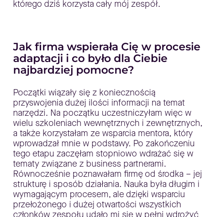
którego dziś korzysta cały mój zespół.
Jak firma wspierała Cię w procesie
adaptacji i co było dla Ciebie
najbardziej pomocne?
Początki wiązały się z koniecznością
przyswojenia dużej ilości informacji na temat
narzędzi. Na początku uczestniczyłam więc w
wielu szkoleniach wewnętrznych i zewnętrznych,
a także korzystałam ze wsparcia mentora, który
wprowadzał mnie w podstawy. Po zakończeniu
tego etapu zaczęłam stopniowo wdrażać się w
tematy związane z business partnerami.
Równocześnie poznawałam firmę od środka – jej
strukturę i sposób działania. Nauka była długim i
wymagającym procesem, ale dzięki wsparciu
przełożonego i dużej otwartości wszystkich
członków zespołu udało mi się w pełni wdrożyć