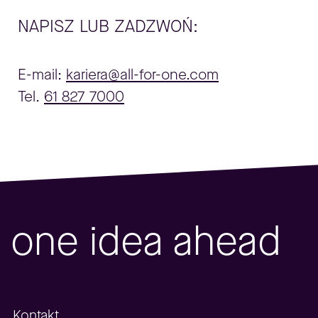
NAPISZ LUB ZADZWOŃ:
E-mail:
kariera@all-for-one.com
Tel.
61 827 7000
one idea ahead
Kontakt