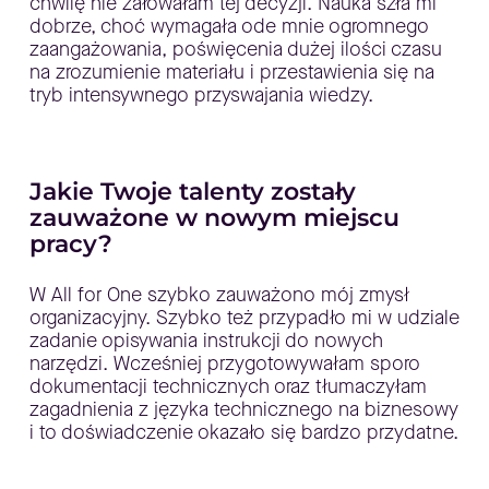
chwilę nie żałowałam tej decyzji. Nauka szła mi
dobrze, choć wymagała ode mnie ogromnego
zaangażowania, poświęcenia dużej ilości czasu
na zrozumienie materiału i przestawienia się na
tryb intensywnego przyswajania wiedzy.
Jakie Twoje talenty zostały
zauważone w nowym miejscu
pracy?
W All for One szybko zauważono mój zmysł
organizacyjny. Szybko też przypadło mi w udziale
zadanie opisywania instrukcji do nowych
narzędzi. Wcześniej przygotowywałam sporo
dokumentacji technicznych oraz tłumaczyłam
zagadnienia z języka technicznego na biznesowy
i to doświadczenie okazało się bardzo przydatne.