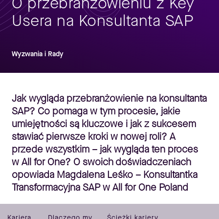
O przebranżowieniu z Key
Usera na Konsultanta SAP
Wyzwania i Rady
Jak wygląda przebranżowienie na konsultanta
SAP? Co pomaga w tym procesie, jakie
umiejętności są kluczowe i jak z sukcesem
stawiać pierwsze kroki w nowej roli? A
przede wszystkim – jak wygląda ten proces
w All for One? O swoich doświadczeniach
opowiada Magdalena Leśko – Konsultantka
Transformacyjna SAP w All for One Poland
Kariera
Dlaczego my
Ścieżki kariery