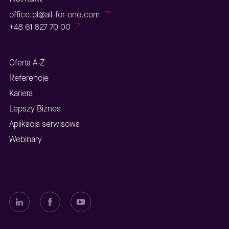
office.pl@all-for-one.com
+48 61 827 70 00
Oferta A-Z
Referencje
Kariera
Lepszy Biznes
Aplikacja serwisowa
Webinary