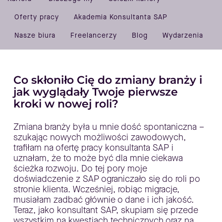
Oferty pracy
Akademia Konsultanta SAP
Nasze biura
Freelancerzy
Blog
Wydarzenia
Co skłoniło Cię do zmiany branży i
jak wyglądały Twoje pierwsze
kroki w nowej roli?
Zmiana branży była u mnie dość spontaniczna –
szukając nowych możliwości zawodowych,
trafiłam na ofertę pracy konsultanta SAP i
uznałam, że to może być dla mnie ciekawa
ścieżka rozwoju. Do tej pory moje
doświadczenie z SAP ograniczało się do roli po
stronie klienta. Wcześniej, robiąc migracje,
musiałam zadbać głównie o dane i ich jakość.
Teraz, jako konsultant SAP, skupiam się przede
wszystkim na kwestiach technicznych oraz na