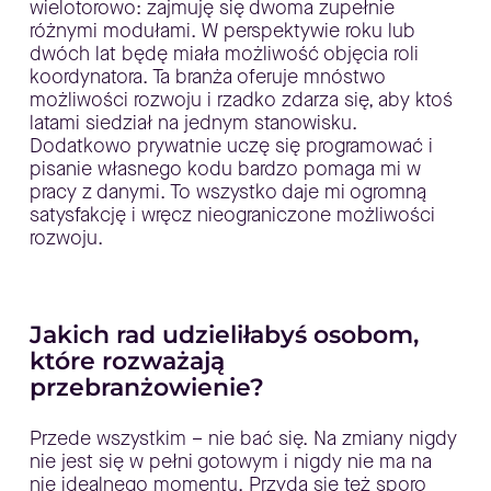
wielotorowo: zajmuję się dwoma zupełnie
różnymi modułami. W perspektywie roku lub
dwóch lat będę miała możliwość objęcia roli
koordynatora. Ta branża oferuje mnóstwo
możliwości rozwoju i rzadko zdarza się, aby ktoś
latami siedział na jednym stanowisku.
Dodatkowo prywatnie uczę się programować i
pisanie własnego kodu bardzo pomaga mi w
pracy z danymi. To wszystko daje mi ogromną
satysfakcję i wręcz nieograniczone możliwości
rozwoju.
Jakich rad udzieliłabyś osobom,
które rozważają
przebranżowienie?
Przede wszystkim – nie bać się. Na zmiany nigdy
nie jest się w pełni gotowym i nigdy nie ma na
nie idealnego momentu. Przyda się też sporo