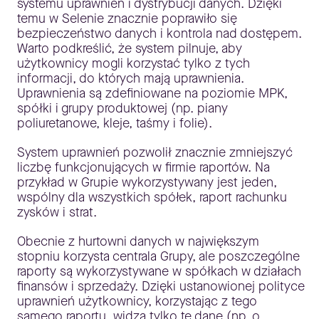
systemu uprawnień i dystrybucji danych. Dzięki
temu w Selenie znacznie poprawiło się
bezpieczeństwo danych i kontrola nad dostępem.
Warto podkreślić, że system pilnuje, aby
użytkownicy mogli korzystać tylko z tych
informacji, do których mają uprawnienia.
Uprawnienia są zdefiniowane na poziomie MPK,
spółki i grupy produktowej (np. piany
poliuretanowe, kleje, taśmy i folie).
System uprawnień pozwolił znacznie zmniejszyć
liczbę funkcjonujących w firmie raportów. Na
przykład w Grupie wykorzystywany jest jeden,
wspólny dla wszystkich spółek, raport rachunku
zysków i strat.
Obecnie z hurtowni danych w największym
stopniu korzysta centrala Grupy, ale poszczególne
raporty są wykorzystywane w spółkach w działach
finansów i sprzedaży. Dzięki ustanowionej polityce
uprawnień użytkownicy, korzystając z tego
samego raportu, widzą tylko te dane (np. o