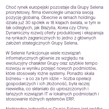
Choć rynek europejski pozostaje dla Grupy Selena
priorytetowy, firma równolegle umacnia swoją
pozycję globalną. Obecnie w ramach holdingu
działa już 30 spółek w 18 krajach świata, w tym w
tak odległych, jak Brazylia, Korea czy Chiny.
Dynamiczny rozwój oferty produktowej i ekspansja
na rynkach zagranicznych to jedno z głównych
założeń strategicznych Grupy Selena.
W Selenie funkcjonuje wiele rozwiązań
informatycznych głównie ze względu na
ewolucyjny charakter Grupy oraz szybkie tempo
rozwoju w wyniku przejęć nowych podmiotów,
które stosowały różne systemy. Ponadto skala
biznesu – a co za tym idzie – liczba operacji
gospodarczych i ich złożoność, była raczej
niewielka, co skłaniało do uproszczonych i
tańszych rozwiązań IT w lokalnych podmiotach i
stosowanie różnych systemów ERP.