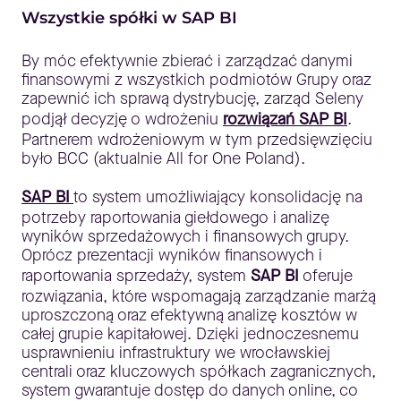
Wszystkie spółki w SAP BI
By móc efektywnie zbierać i zarządzać danymi
finansowymi z wszystkich podmiotów Grupy oraz
zapewnić ich sprawą dystrybucję, zarząd Seleny
podjął decyzję o wdrożeniu
rozwiązań SAP BI
.
Partnerem wdrożeniowym w tym przedsięwzięciu
było BCC (aktualnie All for One Poland).
SAP BI
to system umożliwiający konsolidację na
potrzeby raportowania giełdowego i analizę
wyników sprzedażowych i finansowych grupy.
Oprócz prezentacji wyników finansowych i
raportowania sprzedaży, system
SAP BI
oferuje
rozwiązania, które wspomagają zarządzanie marżą
uproszczoną oraz efektywną analizę kosztów w
całej grupie kapitałowej. Dzięki jednoczesnemu
usprawnieniu infrastruktury we wrocławskiej
centrali oraz kluczowych spółkach zagranicznych,
system gwarantuje dostęp do danych online, co