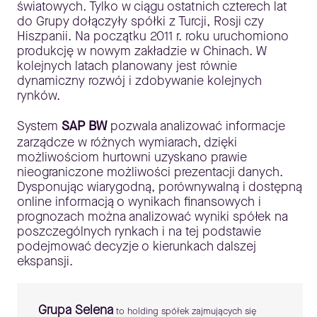
światowych. Tylko w ciągu ostatnich czterech lat
do Grupy dołączyły spółki z Turcji, Rosji czy
Hiszpanii. Na początku 2011 r. roku uruchomiono
produkcję w nowym zakładzie w Chinach. W
kolejnych latach planowany jest równie
dynamiczny rozwój i zdobywanie kolejnych
rynków.
System
SAP BW
pozwala analizować informacje
zarządcze w różnych wymiarach, dzięki
możliwościom hurtowni uzyskano prawie
nieograniczone możliwości prezentacji danych.
Dysponując wiarygodną, porównywalną i dostępną
online informacją o wynikach finansowych i
prognozach można analizować wyniki spółek na
poszczególnych rynkach i na tej podstawie
podejmować decyzje o kierunkach dalszej
ekspansji.
Grupa Selena
to holding spółek zajmujących się