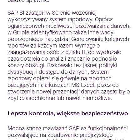
bardzo sprawnie.
SAP BI zastąpił w Selenie wcześniej
wykorzystywany system raportowy. Oprócz
ograniczonych możliwości przetwarzania danych,
w Grupie zidentyfikowano także inne wady
poprzedniego narzędzia. Generowanie kolejnych
raportów za każdym razem wymagało
zaangażowania osób z działu IT, co wydłużało
czas dotarcia do analiz i znacznie podnosiło
koszty obsługi. Brakowało też jasnej polityki
dystrybucji i dostępu do danych. System
raportowy opierał się głównie na raportach
bazujących na arkuszach MS Excel, przez co
stworzenie nowej prezentacji danych często było
zbyt czasochłonne lub nawet niemożliwe.
Lepsza kontrola, większe bezpieczeństwo
Mocną stroną rozwiązań SAP są funkcjonalności
pozwalające na zbudowanie przejrzystego