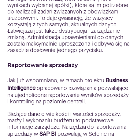
wynikach wybranej spółki), które są im potrzebne
do realizacji zadań związanych z obowiązkami
służbowymi. To daje gwarancję, że wszyscy
korzystają z tych samych, aktualnych danych.
Łatwiejsza jest także dystrybucja i zarządzanie
zmianą. Administracja uprawnieniami do danych
została maksymalnie uproszczona i odbywa się na
zasadzie dosłownie jednego przycisku.
Raportowanie sprzedaży
Jak już wspomniano, w ramach projektu
Business
Intelligence
opracowano rozwiązania pozwalające
na ujednolicone raportowanie wyników sprzedaży
i kontroling na poziomie centrali.
Bieżące dane o wielkości i wartości sprzedaży,
marży i wykonaniu budżetu to podstawowe
informacje zarządcze. Narzędzia do raportowania
sprzedaży w
SAP BI
pozwalają w Selenie na