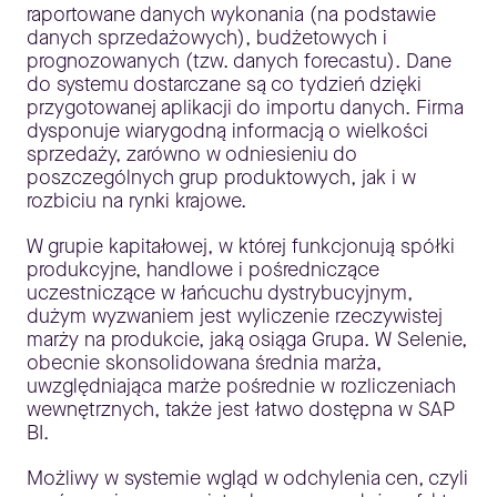
raportowane danych wykonania (na podstawie
danych sprzedażowych), budżetowych i
prognozowanych (tzw. danych forecastu). Dane
do systemu dostarczane są co tydzień dzięki
przygotowanej aplikacji do importu danych. Firma
dysponuje wiarygodną informacją o wielkości
sprzedaży, zarówno w odniesieniu do
poszczególnych grup produktowych, jak i w
rozbiciu na rynki krajowe.
W grupie kapitałowej, w której funkcjonują spółki
produkcyjne, handlowe i pośredniczące
uczestniczące w łańcuchu dystrybucyjnym,
dużym wyzwaniem jest wyliczenie rzeczywistej
marży na produkcie, jaką osiąga Grupa. W Selenie,
obecnie skonsolidowana średnia marża,
uwzględniająca marże pośrednie w rozliczeniach
wewnętrznych, także jest łatwo dostępna w SAP
BI.
Możliwy w systemie wgląd w odchylenia cen, czyli