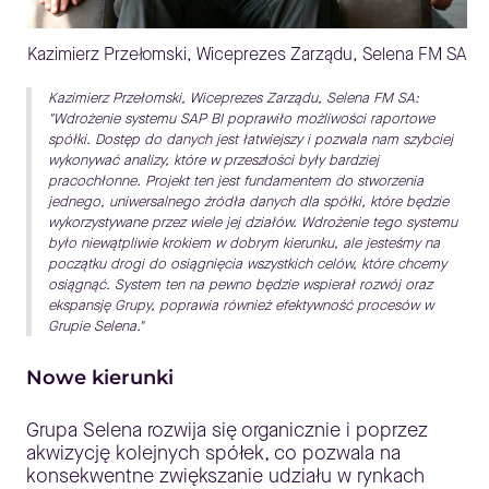
Kazimierz Przełomski, Wiceprezes Zarządu, Selena FM SA
Kazimierz Przełomski, Wiceprezes Zarządu, Selena FM SA:
"Wdrożenie systemu SAP BI poprawiło możliwości raportowe
spółki. Dostęp do danych jest łatwiejszy i pozwala nam szybciej
wykonywać analizy, które w przeszłości były bardziej
pracochłonne. Projekt ten jest fundamentem do stworzenia
jednego, uniwersalnego źródła danych dla spółki, które będzie
wykorzystywane przez wiele jej działów. Wdrożenie tego systemu
było niewątpliwie krokiem w dobrym kierunku, ale jesteśmy na
początku drogi do osiągnięcia wszystkich celów, które chcemy
osiągnąć. System ten na pewno będzie wspierał rozwój oraz
ekspansję Grupy, poprawia również efektywność procesów w
Grupie Selena."
Nowe kierunki
Grupa Selena rozwija się organicznie i poprzez
akwizycję kolejnych spółek, co pozwala na
konsekwentne zwiększanie udziału w rynkach