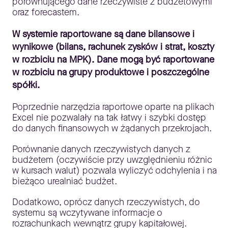
porównującego dane rzeczywiste z budżetowymi
oraz forecastem.
W systemie raportowane są dane bilansowe i
wynikowe (bilans, rachunek zysków i strat, koszty
w rozbiciu na MPK). Dane mogą być raportowane
w rozbiciu na grupy produktowe i poszczególne
spółki.
Poprzednie narzędzia raportowe oparte na plikach
Excel nie pozwalały na tak łatwy i szybki dostęp
do danych finansowych w żądanych przekrojach.
Porównanie danych rzeczywistych danych z
budżetem (oczywiście przy uwzględnieniu różnic
w kursach walut) pozwala wyliczyć odchylenia i na
bieżąco urealniać budżet.
Dodatkowo, oprócz danych rzeczywistych, do
systemu są wczytywane informacje o
rozrachunkach wewnątrz grupy kapitałowej.