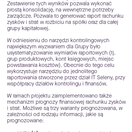
Zestawienie tych wyników pozwala wykonać
prostą konsolidację, na wewnętrzne potrzeby
zarządcze. Pozwala to generować raport rachunku
zysków i strat w rozbiciu na spółki oraz dla całej
grupy kapitałowej.
W odniesieniu do narzędzi kontrolingowych
największym wyzwaniem dla Grupy było
usystematyzowanie wymiarów raportowych (tj.
grup produktowych, kont księgowych, miejsc
powstawania kosztów). Obecnie do tego celu
wykorzystuje narzędziu do jednolitego
raportowania stworzone przez dział IT Seleny, przy
współpracy działów kontrolingu i finansów.
W ramach projektu zaimplementowano także
mechanizm prognozy finansowej rachunku zysków
i strat. Możliwe są trzy warianty prognozowana, w
zależności od rodzaju informacji, jakie są
prognozowane: