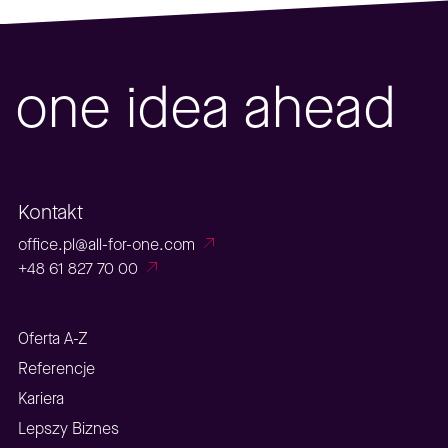
one idea ahead
Kontakt
office.pl@all-for-one.com
+48 61 827 70 00
Oferta A-Z
Referencje
Kariera
Lepszy Biznes