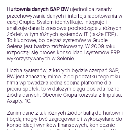
Hurtownia danych SAP BW
ujednolica zasady
przechowywania danych i interfejs raportowania w
całej Grupie. System identyfikuje, integruje i
analizuje dane biznesowe pochodzące z różnych
źródeł, w tym różnych systemów IT (także ERP).
To kluczowe, bo pejzaż systemów w Grupie
Selena jest bardzo zróżnicowany. W 2009 roku
rozpoczął się proces konsolidacji systemów ERP
wykorzystywanych w Selenie.
Liczba systemów, z których będzie czerpać SAP,
BW jest znaczna; mimo iż od początku tego roku
firma wprowadziła jedną spójną platformę dla
pięciu spółek, to w dalszym ciągu posiada różne
źródła danych. Obecnie Grupa korzysta z Impulsa,
Axapty, 1C.
Zanim dane z tak różnych źródeł trafią do hurtowni
i będą mogły być zagregowane i wykorzystane do
konsolidacji wyników finansowych, koniecznie