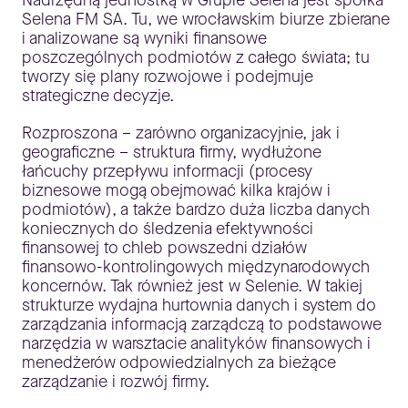
Nadrzędną jednostką w Grupie Selena jest spółka
Selena FM SA. Tu, we wrocławskim biurze zbierane
i analizowane są wyniki finansowe
poszczególnych podmiotów z całego świata; tu
tworzy się plany rozwojowe i podejmuje
strategiczne decyzje.
Rozproszona – zarówno organizacyjnie, jak i
geograficzne – struktura firmy, wydłużone
łańcuchy przepływu informacji (procesy
biznesowe mogą obejmować kilka krajów i
podmiotów), a także bardzo duża liczba danych
koniecznych do śledzenia efektywności
finansowej to chleb powszedni działów
finansowo-kontrolingowych międzynarodowych
koncernów. Tak również jest w Selenie. W takiej
strukturze wydajna hurtownia danych i system do
zarządzania informacją zarządczą to podstawowe
narzędzia w warsztacie analityków finansowych i
menedżerów odpowiedzialnych za bieżące
zarządzanie i rozwój firmy.