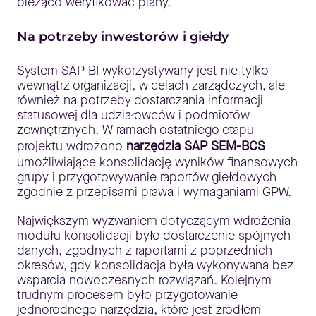
bieżąco weryfikować plany.
Na potrzeby inwestorów i giełdy
System SAP BI wykorzystywany jest nie tylko
wewnątrz organizacji, w celach zarządczych, ale
również na potrzeby dostarczania informacji
statusowej dla udziałowców i podmiotów
zewnętrznych. W ramach ostatniego etapu
projektu wdrożono
narzędzia SAP SEM-BCS
umożliwiające konsolidację wyników finansowych
grupy i przygotowywanie raportów giełdowych
zgodnie z przepisami prawa i wymaganiami GPW.
Największym wyzwaniem dotyczącym wdrożenia
modułu konsolidacji było dostarczenie spójnych
danych, zgodnych z raportami z poprzednich
okresów, gdy konsolidacja była wykonywana bez
wsparcia nowoczesnych rozwiązań. Kolejnym
trudnym procesem było przygotowanie
jednorodnego narzędzia, które jest źródłem