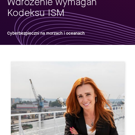
Wdrożenie wymagań
Kodeksu ISM
Cyberbezpieczni na morzach i oceanach