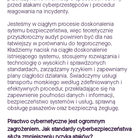
przed atakami cyberprzestępców i procedur
reagowania na incydenty.
Jesteśmy w ciągłym procesie doskonalenia
sytemu bezpieczeństwa, więc teoretycznie
przyszłoroczny audyt powinien być dla nas
łatwiejszy w porównaniu do tegorocznego.
Kładziemy nacisk na ciągłe doskonalenie
istniejącego systemu, stosujemy rozwiązania i
technologię o wysokich i sprawdzonych
standardach, zarządzamy ryzykiem i zapewniamy
plany ciągłości działania. Świadczymy usługi
transportu morskiego według zdefiniowanych i
efektywnych procedur, przekładające się na
zapewnienie poufności danych i informacji,
bezpieczeństwo systemów i usług, sprawną
obsługę pasażerów oraz bezpieczną żeglugę.
Piractwo cybernetyczne jest ogromnym
zagrożeniem. Jak standardy cyberbezpieczeństwa
służą zmniejszeniu ryzyka ataków?