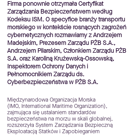
Firma ponownie otrzymała Certyfikat
Zarządzania Bezpieczeństwem według
Kodeksu ISM. O specyfice branży transportu
morskiego w kontekście rosnących zagrożeń
cybernetycznych rozmawiamy z Andrzejem
Madejskim, Prezesem Zarządu PŻB S.A.,
Andrzejem Pilarskim, Członkiem Zarządu PŻB
S.A. oraz Karoliną Krużewską-Ossowską,
Inspektorem Ochrony Danych i
Pełnomocnikiem Zarządu ds.
Cyberbezpieczeństwa w PŻB S.A.
Międzynarodowa Organizacja Morska
(IMO, International Maritime Organization),
zajmująca się ustalaniem standardów
bezpieczeństwa na morzu w skali globalnej,
rozszerzyła System Zarządzania Bezpieczną
Eksploatacją Statków i Zapobieganiem