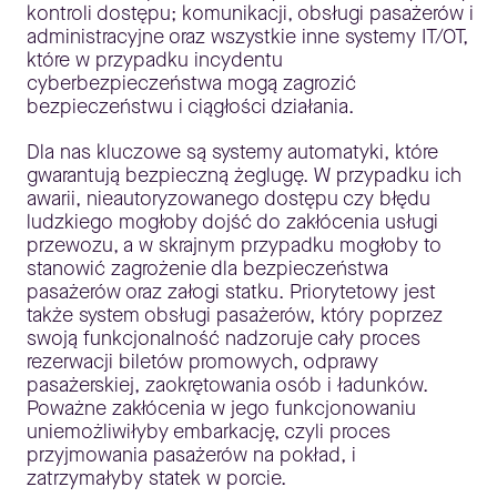
kontroli dostępu; komunikacji, obsługi pasażerów i
administracyjne oraz wszystkie inne systemy IT/OT,
które w przypadku incydentu
cyberbezpieczeństwa mogą zagrozić
bezpieczeństwu i ciągłości działania.
Dla nas kluczowe są systemy automatyki, które
gwarantują bezpieczną żeglugę. W przypadku ich
awarii, nieautoryzowanego dostępu czy błędu
ludzkiego mogłoby dojść do zakłócenia usługi
przewozu, a w skrajnym przypadku mogłoby to
stanowić zagrożenie dla bezpieczeństwa
pasażerów oraz załogi statku. Priorytetowy jest
także system obsługi pasażerów, który poprzez
swoją funkcjonalność nadzoruje cały proces
rezerwacji biletów promowych, odprawy
pasażerskiej, zaokrętowania osób i ładunków.
Poważne zakłócenia w jego funkcjonowaniu
uniemożliwiłyby embarkację, czyli proces
przyjmowania pasażerów na pokład, i
zatrzymałyby statek w porcie.