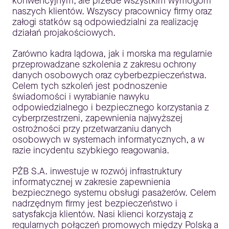
konwencyjnym, ale przede wszystkim wymogom
naszych klientów. Wszyscy pracownicy firmy oraz
załogi statków są odpowiedzialni za realizację
działań projakościowych.
Zarówno kadra lądowa, jak i morska ma regularnie
przeprowadzane szkolenia z zakresu ochrony
danych osobowych oraz cyberbezpieczeństwa.
Celem tych szkoleń jest podnoszenie
świadomości i wyrabianie nawyku
odpowiedzialnego i bezpiecznego korzystania z
cyberprzestrzeni, zapewnienia najwyższej
ostrożności przy przetwarzaniu danych
osobowych w systemach informatycznych, a w
razie incydentu szybkiego reagowania.
PŻB S.A. inwestuje w rozwój infrastruktury
informatycznej w zakresie zapewnienia
bezpiecznego systemu obsługi pasażerów. Celem
nadrzędnym firmy jest bezpieczeństwo i
satysfakcja klientów. Nasi klienci korzystają z
regularnych połączeń promowych między Polską a