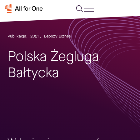
Publikacja:
2021
,
Lepszy Biznes
Polska Żegluga
Bałtycka