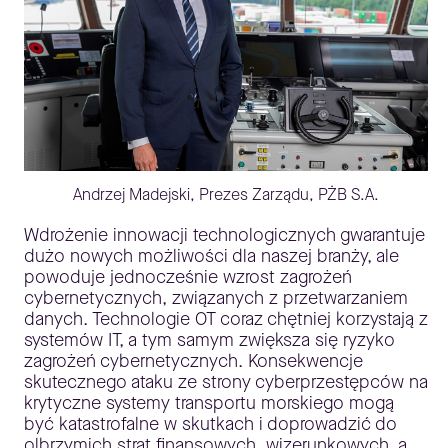
Andrzej Madejski, Prezes Zarządu, PŻB S.A.
Wdrożenie innowacji technologicznych gwarantuje
dużo nowych możliwości dla naszej branży, ale
powoduje jednocześnie wzrost zagrożeń
cybernetycznych, związanych z przetwarzaniem
danych. Technologie OT coraz chętniej korzystają z
systemów IT, a tym samym zwiększa się ryzyko
zagrożeń cybernetycznych. Konsekwencje
skutecznego ataku ze strony cyberprzestępców na
krytyczne systemy transportu morskiego mogą
być katastrofalne w skutkach i doprowadzić do
olbrzymich strat finansowych, wizerunkowych, a