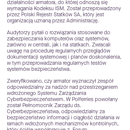
działalności armatora, do której odnoszą się
wymagania Kodeksu ISM. Został przeprowadzony
przez Polski Rejestr Statków SA, który jest
organizacją uznaną przez Administrację.
Audytorzy pytali o rozwiązania stosowane do
zabezpieczania komputerów oraz systemów,
zarówno w centrali, jak i na statkach. Zwracali
uwagę na procedurę regularnych przeglądów
dokumentacji systemowej i planów doskonalenia,
w tym przeprowadzania regularnych testów
systemów bezpieczeństwa.
Zweryfikowano, czy armator wyznaczył zespół
odpowiedzialny za nadzór nad przestrzeganiem
wdrożonego Systemu Zarządzania
Cyberbezpieczeństwem. W Polferries powołany
został Pełnomocnik Zarządu ds.
Cyberbezpieczeństwa, odpowiedzialny za
bezpieczeństwo informacji i ciągłość działania w
ramach wdrożonych mechanizmów kontrolnych,
który ściśle współpracuje z Forum