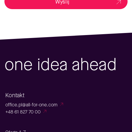
Wyślij
one idea ahead
Kontakt
office.pl@all-for-one.com
+48 61 827 70 00