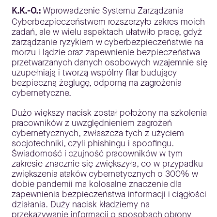
K.K.-O.:
Wprowadzenie Systemu Zarządzania
Cyberbezpieczeństwem rozszerzyło zakres moich
zadań, ale w wielu aspektach ułatwiło pracę, gdyż
zarządzanie ryzykiem w cyberbezpieczeństwie na
morzu i lądzie oraz zapewnienie bezpieczeństwa
przetwarzanych danych osobowych wzajemnie się
uzupełniają i tworzą wspólny filar budujący
bezpieczną żeglugę, odporną na zagrożenia
cybernetyczne.
Dużo większy nacisk został położony na szkolenia
pracowników z uwzględnieniem zagrożeń
cybernetycznych, zwłaszcza tych z użyciem
socjotechniki, czyli phishingu i spoofingu.
Świadomość i czujność pracowników w tym
zakresie znacznie się zwiększyła, co w przypadku
zwiększenia ataków cybernetycznych o 300% w
dobie pandemii ma kolosalne znaczenie dla
zapewnienia bezpieczeństwa informacji i ciągłości
działania. Duży nacisk kładziemy na
przekazywanie informacji o sposobach obrony