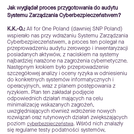
Jak wyglądał proces przygotowania do audytu
Systemu Zarządzania Cyberbezpieczeństwem?
K.K.-O.:
All for One Poland (dawniej SNP Poland)
wspierało nas przy wdrażaniu Systemu Zarządzania
Cyberbezpieczeństwem, a proces ten polegał na
przeprowadzeniu audytu zerowego i inwentaryzacji
posiadanych aktywów, z naciskiem na systemy
najbardziej narażone na zagrożenia cybernetyczne.
Następnym krokiem było przeprowadzenie
szczegółowej analizy i oceny ryzyka w odniesieniu
do konkretnych systemów informatycznych i
operacyjnych, wraz z planem postępowania z
ryzykiem. Plan ten zakładał podjęcie
odpowiednich działań mających na celu
minimalizację wskazanych zagrożeń,
uwzględniających również wdrożenie nowych
rozwiązań oraz rutynowych działań zwiększających
poziom
. Wśród nich znalazły
cyberbezpieczeństwa
się regularne testy podatności systemów,