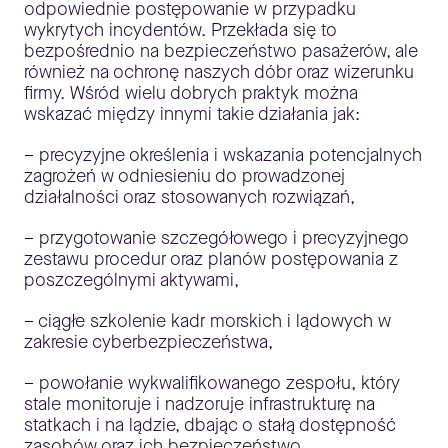
odpowiednie postępowanie w przypadku
wykrytych incydentów. Przekłada się to
bezpośrednio na bezpieczeństwo pasażerów, ale
również na ochronę naszych dóbr oraz wizerunku
firmy. Wśród wielu dobrych praktyk można
wskazać między innymi takie działania jak:
– precyzyjne określenia i wskazania potencjalnych
zagrożeń w odniesieniu do prowadzonej
działalności oraz stosowanych rozwiązań,
– przygotowanie szczegółowego i precyzyjnego
zestawu procedur oraz planów postępowania z
poszczególnymi aktywami,
– ciągłe szkolenie kadr morskich i lądowych w
zakresie cyberbezpieczeństwa,
– powołanie wykwalifikowanego zespołu, który
stale monitoruje i nadzoruje infrastrukturę na
statkach i na lądzie, dbając o stałą dostępność
zasobów oraz ich bezpieczeństwo,