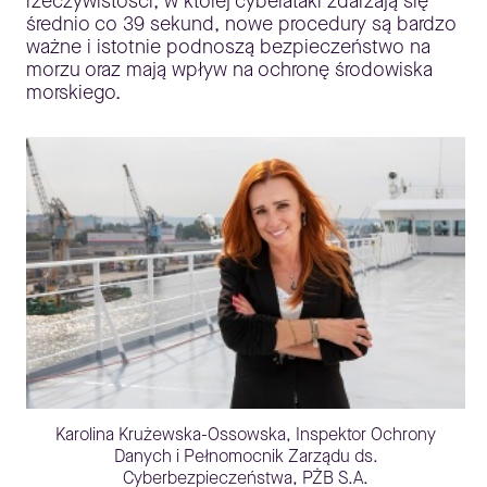
rzeczywistości, w której cyberataki zdarzają się
średnio co 39 sekund, nowe procedury są bardzo
ważne i istotnie podnoszą bezpieczeństwo na
morzu oraz mają wpływ na ochronę środowiska
morskiego.
Karolina Krużewska-Ossowska, Inspektor Ochrony
Danych i Pełnomocnik Zarządu ds.
Cyberbezpieczeństwa, PŻB S.A.