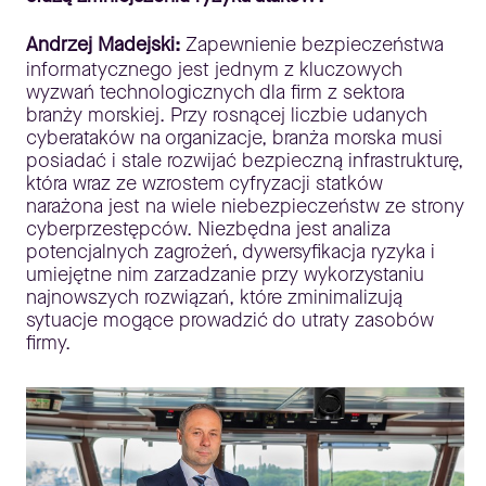
Andrzej Madejski:
Zapewnienie bezpieczeństwa
informatycznego jest jednym z kluczowych
wyzwań technologicznych dla firm z sektora
branży morskiej. Przy rosnącej liczbie udanych
cyberataków na organizacje, branża morska musi
posiadać i stale rozwijać bezpieczną infrastrukturę,
która wraz ze wzrostem cyfryzacji statków
narażona jest na wiele niebezpieczeństw ze strony
cyberprzestępców. Niezbędna jest analiza
potencjalnych zagrożeń, dywersyfikacja ryzyka i
umiejętne nim zarzadzanie przy wykorzystaniu
najnowszych rozwiązań, które zminimalizują
sytuacje mogące prowadzić do utraty zasobów
firmy.