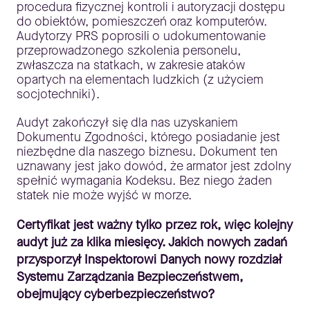
procedura fizycznej kontroli i autoryzacji dostępu
do obiektów, pomieszczeń oraz komputerów.
Audytorzy PRS poprosili o udokumentowanie
przeprowadzonego szkolenia personelu,
zwłaszcza na statkach, w zakresie ataków
opartych na elementach ludzkich (z użyciem
socjotechniki).
Audyt zakończył się dla nas uzyskaniem
Dokumentu Zgodności, którego posiadanie jest
niezbędne dla naszego biznesu. Dokument ten
uznawany jest jako dowód, że armator jest zdolny
spełnić wymagania Kodeksu. Bez niego żaden
statek nie może wyjść w morze.
Certyfikat jest ważny tylko przez rok, więc kolejny
audyt już za klika miesięcy. Jakich nowych zadań
przysporzył Inspektorowi Danych nowy rozdział
Systemu Zarządzania Bezpieczeństwem,
obejmujący cyberbezpieczeństwo?