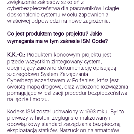
zwiększenie zakresów szkoleń z
cyberbezpieczeństwa dla pracowników i ciągłe
doskonalenie systemu w celu zapewnienia
właściwej odpowiedzi na nowe zagrożenia.
Co jest produktem tego projektu? Jakie
wymagania ma w tym zakresie ISM Code?
K.K.-O.:
Produktem końcowym projektu jest
przede wszystkim zintegrowany system,
obejmujący zarówno dokumentację opisującą
szczegółowo System Zarządzania
Cyberbezpieczeństwem w Polferries, która jest
swoistą mapą drogową, oraz wdrożone rozwiązania
pomagające w realizacji procedur bezpieczeństwa
na lądzie i morzu.
Kodeks ISM został uchwalony w 1993 roku. Był to
pierwszy w historii żeglugi sformalizowany i
obowiązkowy standard zarządzania bezpieczną
eksploatacją statków. Narzucił on na armatorów