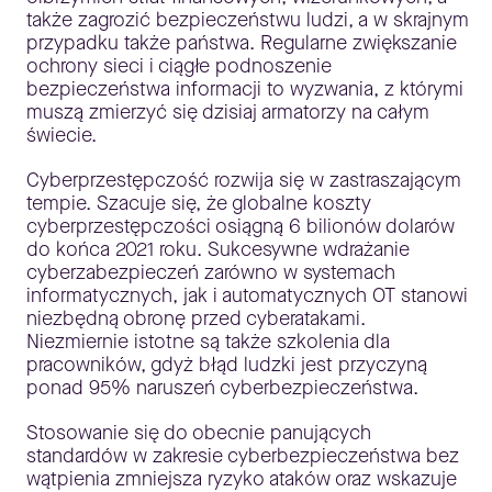
także zagrozić bezpieczeństwu ludzi, a w skrajnym
przypadku także państwa. Regularne zwiększanie
ochrony sieci i ciągłe podnoszenie
bezpieczeństwa informacji to wyzwania, z którymi
muszą zmierzyć się dzisiaj armatorzy na całym
świecie.
Cyberprzestępczość rozwija się w zastraszającym
tempie. Szacuje się, że globalne koszty
cyberprzestępczości osiągną 6 bilionów dolarów
do końca 2021 roku. Sukcesywne wdrażanie
cyberzabezpieczeń zarówno w systemach
informatycznych, jak i automatycznych OT stanowi
niezbędną obronę przed cyberatakami.
Niezmiernie istotne są także szkolenia dla
pracowników, gdyż błąd ludzki jest przyczyną
ponad 95% naruszeń cyberbezpieczeństwa.
Stosowanie się do obecnie panujących
standardów w zakresie cyberbezpieczeństwa bez
wątpienia zmniejsza ryzyko ataków oraz wskazuje