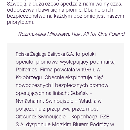
Szwecją, a duża część spędza z nami wolny czas,
odpoczywa i bawi się na promie. Dbanie o ich
bezpieczeństwo na każdym poziomie jest naszym
priorytetem.
Rozmawiała Mirosława Huk, All for One Poland
to polski
Polska Żegluga Bałtycka S.A.
operator promowy, występujący pod marką
Polferries. Firma powstała w 1976 r. w
Kołobrzegu. Obecnie eksploatuje pięć
nowoczesnych i bezpiecznych promów
operujących na liniach: Gdańsk –
Nynäshamn, Świnoujście – Ystad, a w
połączeniu z przeprawą przez most
Oresund: Świnoujście – Kopenhaga. PŻB
S.A. dysponuje Morskim Biurem Podróży w