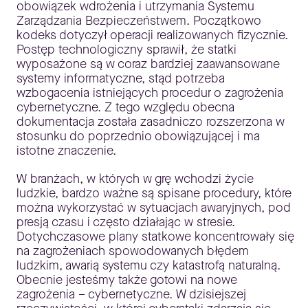
obowiązek wdrożenia i utrzymania Systemu
Zarządzania Bezpieczeństwem. Początkowo
kodeks dotyczył operacji realizowanych fizycznie.
Postęp technologiczny sprawił, że statki
wyposażone są w coraz bardziej zaawansowane
systemy informatyczne, stąd potrzeba
wzbogacenia istniejących procedur o zagrożenia
cybernetyczne. Z tego względu obecna
dokumentacja została zasadniczo rozszerzona w
stosunku do poprzednio obowiązującej i ma
istotne znaczenie.
W branżach, w których w grę wchodzi życie
ludzkie, bardzo ważne są spisane procedury, które
można wykorzystać w sytuacjach awaryjnych, pod
presją czasu i często działając w stresie.
Dotychczasowe plany statkowe koncentrowały się
na zagrożeniach spowodowanych błędem
ludzkim, awarią systemu czy katastrofą naturalną.
Obecnie jesteśmy także gotowi na nowe
zagrożenia – cybernetyczne. W dzisiejszej