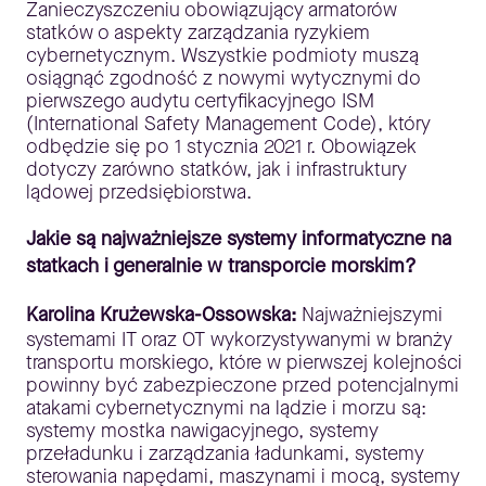
Zanieczyszczeniu obowiązujący armatorów
statków o aspekty zarządzania ryzykiem
cybernetycznym. Wszystkie podmioty muszą
osiągnąć zgodność z nowymi wytycznymi do
pierwszego audytu certyfikacyjnego ISM
(International Safety Management Code), który
odbędzie się po 1 stycznia 2021 r. Obowiązek
dotyczy zarówno statków, jak i infrastruktury
lądowej przedsiębiorstwa.
Jakie są najważniejsze systemy informatyczne na
statkach i generalnie w transporcie morskim?
Karolina Krużewska-Ossowska:
Najważniejszymi
systemami IT oraz OT wykorzystywanymi w branży
transportu morskiego, które w pierwszej kolejności
powinny być zabezpieczone przed potencjalnymi
atakami cybernetycznymi na lądzie i morzu są:
systemy mostka nawigacyjnego, systemy
przeładunku i zarządzania ładunkami, systemy
sterowania napędami, maszynami i mocą, systemy