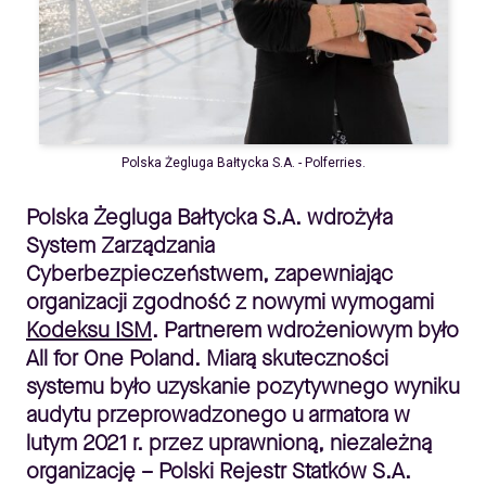
Polska Żegluga Bałtycka S.A. - Polferries.
Polska Żegluga Bałtycka
S.A. wdrożyła
System Zarządzania
Cyberbezpieczeństwem, zapewniając
organizacji zgodność z nowymi wymogami
Kodeksu ISM
. Partnerem wdrożeniowym było
All for One Poland. Miarą skuteczności
systemu było uzyskanie pozytywnego wyniku
audytu przeprowadzonego u armatora w
lutym 2021 r. przez uprawnioną, niezależną
organizację – Polski Rejestr Statków S.A.