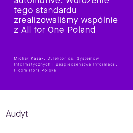
automotive. Wdrożenie
tego standardu
zrealizowaliśmy wspólnie
z All for One Poland
Michał Kasak, Dyrektor ds. Systemów
Informatycznych i Bezpieczeństwa Informacji,
Ficomirrors Polska
Audyt