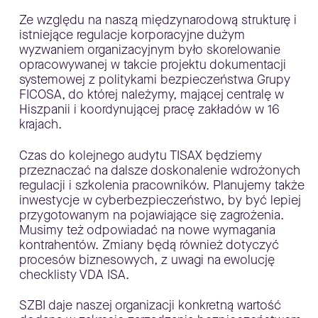
Ze względu na naszą międzynarodową strukturę i
istniejące regulacje korporacyjne dużym
wyzwaniem organizacyjnym było skorelowanie
opracowywanej w takcie projektu dokumentacji
systemowej z politykami bezpieczeństwa Grupy
FICOSA, do której należymy, mającej centralę w
Hiszpanii i koordynującej pracę zakładów w 16
krajach.
Czas do kolejnego audytu TISAX będziemy
przeznaczać na dalsze doskonalenie wdrożonych
regulacji i szkolenia pracowników. Planujemy także
inwestycje w cyberbezpieczeństwo, by być lepiej
przygotowanym na pojawiające się zagrożenia.
Musimy też odpowiadać na nowe wymagania
kontrahentów. Zmiany będą również dotyczyć
procesów biznesowych, z uwagi na ewolucję
checklisty VDA ISA.
SZBI daje naszej organizacji konkretną wartość