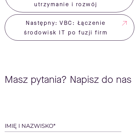
utrzymanie i rozwój
Następny: VBC: Łączenie
środowisk IT po fuzji firm
Masz pytania? Napisz do nas
Please
IMIĘ I NAZWISKO*
leave