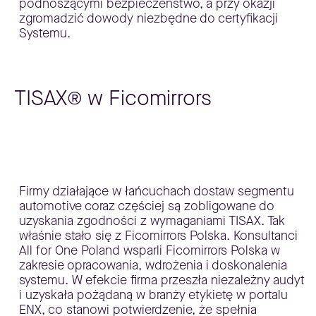
podnoszącymi bezpieczeństwo, a przy okazji
zgromadzić dowody niezbędne do certyfikacji
Systemu.
TISAX® w Ficomirrors
Firmy działające w łańcuchach dostaw segmentu
automotive coraz częściej są zobligowane do
uzyskania zgodności z wymaganiami TISAX. Tak
właśnie stało się z Ficomirrors Polska. Konsultanci
All for One Poland wsparli Ficomirrors Polska w
zakresie opracowania, wdrożenia i doskonalenia
systemu. W efekcie firma przeszła niezależny audyt
i uzyskała pożądaną w branży etykietę w portalu
ENX, co stanowi potwierdzenie, że spełnia