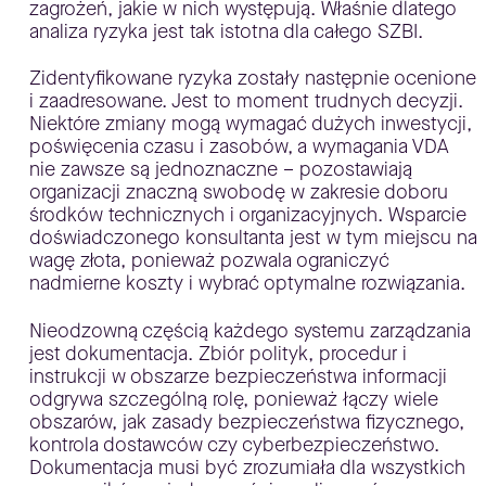
zagrożeń, jakie w nich występują. Właśnie dlatego
analiza ryzyka jest tak istotna dla całego SZBI.
Zidentyfikowane ryzyka zostały następnie ocenione
i zaadresowane. Jest to moment trudnych decyzji.
Niektóre zmiany mogą wymagać dużych inwestycji,
poświęcenia czasu i zasobów, a wymagania VDA
nie zawsze są jednoznaczne – pozostawiają
organizacji znaczną swobodę w zakresie doboru
środków technicznych i organizacyjnych. Wsparcie
doświadczonego konsultanta jest w tym miejscu na
wagę złota, ponieważ pozwala ograniczyć
nadmierne koszty i wybrać optymalne rozwiązania.
Nieodzowną częścią każdego systemu zarządzania
jest dokumentacja. Zbiór polityk, procedur i
instrukcji w obszarze bezpieczeństwa informacji
odgrywa szczególną rolę, ponieważ łączy wiele
obszarów, jak zasady bezpieczeństwa fizycznego,
kontrola dostawców czy cyberbezpieczeństwo.
Dokumentacja musi być zrozumiała dla wszystkich