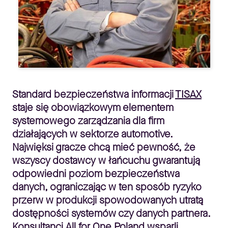
Standard bezpieczeństwa informacji
TISAX
staje się obowiązkowym elementem
systemowego zarządzania dla firm
działających w sektorze automotive.
Najwięksi gracze chcą mieć pewność, że
wszyscy dostawcy w łańcuchu gwarantują
odpowiedni poziom bezpieczeństwa
danych, ograniczając w ten sposób ryzyko
przerw w produkcji spowodowanych utratą
dostępności systemów czy danych partnera.
Konsultanci All for One Poland wsparli