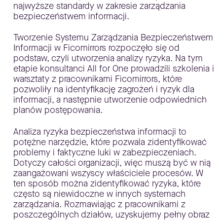
najwyższe standardy w zakresie zarządzania
bezpieczeństwem informacji.
Tworzenie Systemu Zarządzania Bezpieczeństwem
Informacji w Ficomirrors rozpoczęło się od
podstaw, czyli utworzenia analizy ryzyka. Na tym
etapie konsultanci All for One prowadzili szkolenia i
warsztaty z pracownikami Ficomirrors, które
pozwoliły na identyfikację zagrożeń i ryzyk dla
informacji, a następnie utworzenie odpowiednich
planów postępowania.
Analiza ryzyka bezpieczeństwa informacji to
potężne narzędzie, które pozwala zidentyfikować
problemy i faktyczne luki w zabezpieczeniach.
Dotyczy całości organizacji, więc muszą być w nią
zaangażowani wszyscy właściciele procesów. W
ten sposób można zidentyfikować ryzyka, które
często są niewidoczne w innych systemach
zarządzania. Rozmawiając z pracownikami z
poszczególnych działów, uzyskujemy pełny obraz