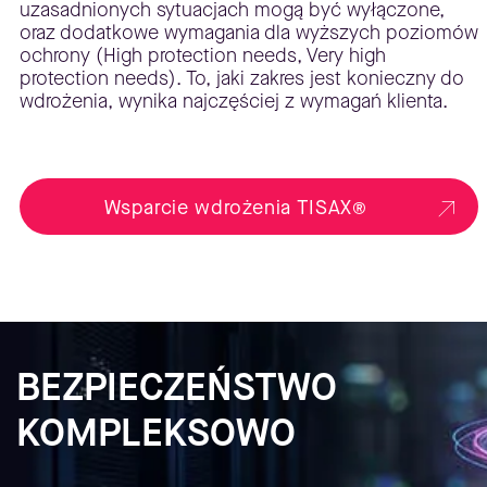
uzasadnionych sytuacjach mogą być wyłączone,
oraz dodatkowe wymagania dla wyższych poziomów
ochrony (High protection needs, Very high
protection needs). To, jaki zakres jest konieczny do
wdrożenia, wynika najczęściej z wymagań klienta.
Wsparcie wdrożenia TISAX®
BEZPIECZEŃSTWO
KOMPLEKSOWO