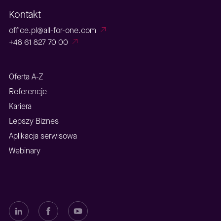
Kontakt
office.pl@all-for-one.com
+48 61 827 70 00
Oferta A-Z
Referencje
Kariera
Lepszy Biznes
Aplikacja serwisowa
Webinary