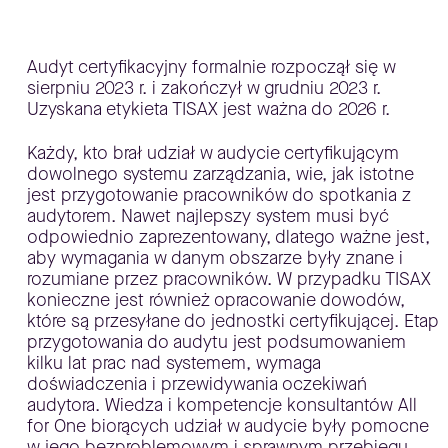
Audyt certyfikacyjny formalnie rozpoczął się w
sierpniu 2023 r. i zakończył w grudniu 2023 r.
Uzyskana etykieta TISAX jest ważna do 2026 r.
Każdy, kto brał udział w audycie certyfikującym
dowolnego systemu zarządzania, wie, jak istotne
jest przygotowanie pracowników do spotkania z
audytorem. Nawet najlepszy system musi być
odpowiednio zaprezentowany, dlatego ważne jest,
aby wymagania w danym obszarze były znane i
rozumiane przez pracowników. W przypadku TISAX
konieczne jest również opracowanie dowodów,
które są przesyłane do jednostki certyfikującej. Etap
przygotowania do audytu jest podsumowaniem
kilku lat prac nad systemem, wymaga
doświadczenia i przewidywania oczekiwań
audytora. Wiedza i kompetencje konsultantów All
for One biorących udział w audycie były pomocne
w jego bezproblemowym i sprawnym przebiegu.