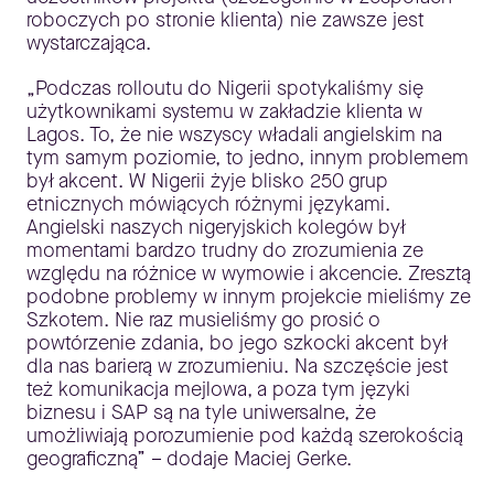
roboczych po stronie klienta) nie zawsze jest
wystarczająca.
„Podczas rolloutu do Nigerii spotykaliśmy się
użytkownikami systemu w zakładzie klienta w
Lagos. To, że nie wszyscy władali angielskim na
tym samym poziomie, to jedno, innym problemem
był akcent. W Nigerii żyje blisko 250 grup
etnicznych mówiących różnymi językami.
Angielski naszych nigeryjskich kolegów był
momentami bardzo trudny do zrozumienia ze
względu na różnice w wymowie i akcencie. Zresztą
podobne problemy w innym projekcie mieliśmy ze
Szkotem. Nie raz musieliśmy go prosić o
powtórzenie zdania, bo jego szkocki akcent był
dla nas barierą w zrozumieniu. Na szczęście jest
też komunikacja mejlowa, a poza tym języki
biznesu i SAP są na tyle uniwersalne, że
umożliwiają porozumienie pod każdą szerokością
geograficzną” – dodaje Maciej Gerke.