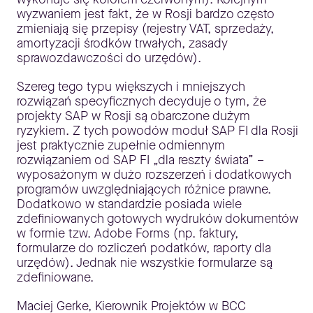
wyzwaniem jest fakt, że w Rosji bardzo często
zmieniają się przepisy (rejestry VAT, sprzedaży,
amortyzacji środków trwałych, zasady
sprawozdawczości do urzędów).
Szereg tego typu większych i mniejszych
rozwiązań specyficznych decyduje o tym, że
projekty SAP w Rosji są obarczone dużym
ryzykiem. Z tych powodów moduł SAP FI dla Rosji
jest praktycznie zupełnie odmiennym
rozwiązaniem od SAP FI „dla reszty świata” –
wyposażonym w dużo rozszerzeń i dodatkowych
programów uwzględniających różnice prawne.
Dodatkowo w standardzie posiada wiele
zdefiniowanych gotowych wydruków dokumentów
w formie tzw. Adobe Forms (np. faktury,
formularze do rozliczeń podatków, raporty dla
urzędów). Jednak nie wszystkie formularze są
zdefiniowane.
Maciej Gerke, Kierownik Projektów w BCC