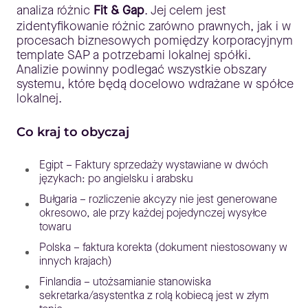
analiza różnic
Fit & Gap
. Jej celem jest
zidentyfikowanie różnic zarówno prawnych, jak i w
procesach biznesowych pomiędzy korporacyjnym
template SAP a potrzebami lokalnej spółki.
Analizie powinny podlegać wszystkie obszary
systemu, które będą docelowo wdrażane w spółce
lokalnej.
Co kraj to obyczaj
Egipt – Faktury sprzedaży wystawiane w dwóch
językach: po angielsku i arabsku
Bułgaria – rozliczenie akcyzy nie jest generowane
okresowo, ale przy każdej pojedynczej wysyłce
towaru
Polska – faktura korekta (dokument niestosowany w
innych krajach)
Finlandia – utożsamianie stanowiska
sekretarka/asystentka z rolą kobiecą jest w złym