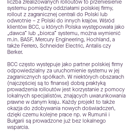
liczba zrealizowanych rolloutów to przeniesienie
systemu pomiędzy oddziałami polskiej firmy,
rollout z zagranicznej centrali do Polski lub
odwrotnie – z Polski do innych krajów. Wśród
klientów BCC, u których Polska występowała jako
„dawca” lub „biorca” systemu, można wymienić
m.in. BASF, Mercury Engineering, Hochland, a
także Ferrero, Schneider Electric, Antalis czy
Berker.
BCC często występuje jako partner polskiej firmy
odpowiedzialny za uruchomienie systemu w jej
zagranicznych spółkach. W niektórych obszarach
(najczęściej są to finanse) dobrą praktyką
prowadzenia rolloutów jest korzystanie z pomocy
lokalnych specjalistów, znających uwarunkowania
prawne w danym kraju. Każdy projekt to także
okazja do zdobywania nowych doświadczeń,
dzięki czemu kolejne prace np. w Rumunii i
Bułgarii są prowadzone już bez lokalnego
wsparcia.