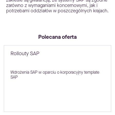
zakresie są gwarancją, że systemy SAP są zgodne
zarówno z wymaganiami koncernowymi, jak i
potrzebami oddziałów w poszczególnych krajach.
Polecana oferta
Rollouty SAP
Wdrożenia SAP w oparciu o korporacyjny template
SAP