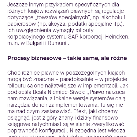
Jeszcze innym przykładem specyficznych dla
różnych krajów rozwiązań prawnych są regulacje
dotyczące „towarów specjalnych”, np. alkoholu i
papierosów (np. akcyza, podatki specjalne itp.).
Ich uwzględnienia wymagły rollouty
korporacyjnego systemu SAP korporacji Heineken,
m.in. w Bułgarii i Rumunii.
Procesy biznesowe – takie same, ale różne
Choć różnice prawne w poszczególnych krajach
mogą być znaczne – paradoksalnie – w projekcie
rolloutu są one najłatwiejsze w implementacji. Jak
podkreśla Beata Niemiec-Siwek: „Prawo narzuca
nam rozwiązania, a lokalne wersje systemów dają
narzędzia do ich zaimplementowania. Tu się nie
ma nad czym zastanawiać. Efekt, jaki chcemy
osiągnąć, jest z góry znany i działy finansowo-
księgowe natychmiast są w stanie zweryfikować
poprawność konfiguracji. Niezbędna jest wiedza