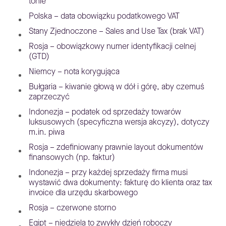
tonie
Polska – data obowiązku podatkowego VAT
Stany Zjednoczone – Sales and Use Tax (brak VAT)
Rosja – obowiązkowy numer identyfikacji celnej
(GTD)
Niemcy – nota korygująca
Bułgaria – kiwanie głową w dół i górę, aby czemuś
zaprzeczyć
Indonezja – podatek od sprzedaży towarów
luksusowych (specyficzna wersja akcyzy), dotyczy
m.in. piwa
Rosja – zdefiniowany prawnie layout dokumentów
finansowych (np. faktur)
Indonezja – przy każdej sprzedaży firma musi
wystawić dwa dokumenty: fakturę do klienta oraz tax
invoice dla urzędu skarbowego
Rosja – czerwone storno
Egipt – niedziela to zwykły dzień roboczy