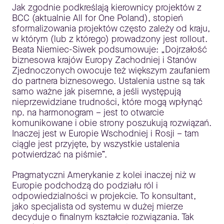
Jak zgodnie podkreślają kierownicy projektów z
BCC (aktualnie All for One Poland), stopień
sformalizowania projektów często zależy od kraju,
w którym (lub z którego) prowadzony jest rollout.
Beata Niemiec-Siwek podsumowuje: „Dojrzałość
biznesowa krajów Europy Zachodniej i Stanów
Zjednoczonych owocuje też większym zaufaniem
do partnera biznesowego. Ustalenia ustne są tak
samo ważne jak pisemne, a jeśli występują
nieprzewidziane trudności, które mogą wpłynąć
np. na harmonogram – jest to otwarcie
komunikowane i obie strony poszukują rozwiązań.
Inaczej jest w Europie Wschodniej i Rosji – tam
ciągle jest przyjęte, by wszystkie ustalenia
potwierdzać na piśmie”.
Pragmatyczni Amerykanie z kolei inaczej niż w
Europie podchodzą do podziału ról i
odpowiedzialności w projekcie. To konsultant,
jako specjalista od systemu w dużej mierze
decyduje o finalnym kształcie rozwiązania. Tak