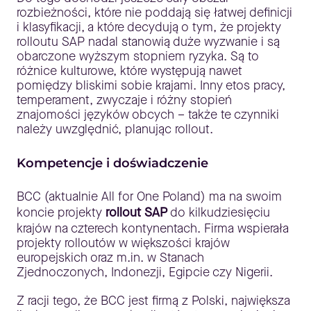
rozbieżności, które nie poddają się łatwej definicji
i klasyfikacji, a które decydują o tym, że projekty
rolloutu SAP nadal stanowią duże wyzwanie i są
obarczone wyższym stopniem ryzyka. Są to
różnice kulturowe, które występują nawet
pomiędzy bliskimi sobie krajami. Inny etos pracy,
temperament, zwyczaje i różny stopień
znajomości języków obcych – także te czynniki
należy uwzględnić, planując rollout.
Kompetencje i doświadczenie
BCC (aktualnie All for One Poland) ma na swoim
koncie projekty
rollout SAP
do kilkudziesięciu
krajów na czterech kontynentach. Firma wspierała
projekty rolloutów w większości krajów
europejskich oraz m.in. w Stanach
Zjednoczonych, Indonezji, Egipcie czy Nigerii.
Z racji tego, że BCC jest firmą z Polski, największa