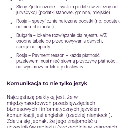
Stany Zjednoczone – system podatków zależny od
jurysdykcji (podatki stanowe, gminne, miejskie)
Rosja – specyficznie naliczane podatki (np. podatek
od nieruchomości)
Bułgaria – lokalne rozwiązanie dla rejestru VAT,
osobne tabele do przechowywania danych,
specjalne raporty
Rosja – Payment reason – każda płatność
przelewem musi mieć słowną przyczynę płatności,
nie wystarczy nr faktury dostawcy
Komunikacja to nie tylko język
Najczęstszą praktyką jest, że w
międzynarodowych przedsięwzięciach
biznesowych i informatycznych językiem
komunikacji jest angielski (rzadziej niemiecki).
Zdarza się jednak, że jego znajomość u
uczestników projektu (szczególnie w zespołach