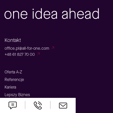
one idea ahead
Kontakt
office.pl@all-for-one.com
+48 61 827 70 00
Oferta A-Z
Referencje
Kariera
Lepszy Biznes
Aplikacja serwisowa
Webinary