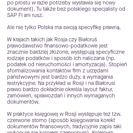
po prostu w razie potrzeby wystawia się nowy
dokument). Tu także bez polskiego specjalisty od
SAP FI ani rusz.
Ale nie tylko Polska ma swoją specyfikę prawną.
W krajach takich jak Rosja czy Białoruś
prawodawstwo finansowo-podatkowe jest
znacznie bardziej złożone, występują specyficzne
rodzaje podatków i sposób ich naliczana (np.
podatek od nieruchomości i amortyzacja). Stopień
sformalizowania kontaktów firm z urzędami
państwowymi jest bardzo duży, a wymagania
restrykcyjne. Na przykład w Rosji i na Białorusi
prawo bardzo dokładnie określa layout faktur,
zamówień, sprawozdań i innych wymaganych
dokumentów.
W praktyce księgowej w Rosji występuje też tzw.
czerwone storno (sposób księgowania korekt
dokumentów finansowych, tradycyjnie zapis taki
wykonuje się kolorem czerwonym). Kolejnym