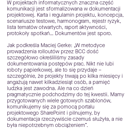
W projektach informatycznych znaczna część
komunikacji jest sformalizowana w dokumentacji
projektowej. Karta i regulamin projektu, koncepcja,
scenariusze testowe, harmonogram, rejestr ryzyk,
lista tematów otwartych, raport aktywności,
protokoły spotkań… Dokumentów jest sporo.
Jak podkreśla Maciej Gerke: „W metodyce
prowadzenia rolloutów przez BCC dość
szczegółowo określiliśmy zasady
dokumentowania postępów prac. Nikt nie lubi
roboty papierkowej, ale to się przydaje –
szczególnie, że projekty trwają po kilka miesięcy i
angażują nawet kilkadziesiąt osób, a pamięć
ludzka jest zawodna. Ale na co dzień
pragmatycznie podchodzimy do tej kwestii. Mamy
przygotowanych wiele gotowych szablonów,
komunikujemy się za pomocą portalu
projektowego SharePoint i pilnujemy, by
dokumentacja rzeczywiście czemuś służyła, a nie
była niepotrzebnym obciążeniem”.