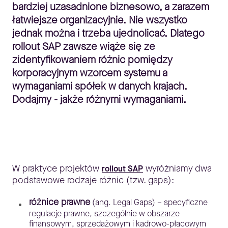
bardziej uzasadnione biznesowo, a zarazem
łatwiejsze organizacyjnie. Nie wszystko
jednak można i trzeba ujednolicać. Dlatego
rollout SAP zawsze wiąże się ze
zidentyfikowaniem różnic pomiędzy
korporacyjnym wzorcem systemu a
wymaganiami spółek w danych krajach.
Dodajmy - jakże różnymi wymaganiami.
W praktyce projektów
wyróżniamy dwa
rollout SAP
podstawowe rodzaje różnic (tzw. gaps):
różnice prawne
(ang. Legal Gaps) – specyficzne
regulacje prawne, szczególnie w obszarze
finansowym, sprzedażowym i kadrowo-płacowym