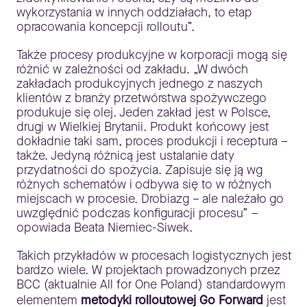
wykorzystania w innych oddziałach, to etap
opracowania koncepcji rolloutu”.
Także procesy produkcyjne w korporacji mogą się
różnić w zależności od zakładu. „W dwóch
zakładach produkcyjnych jednego z naszych
klientów z branży przetwórstwa spożywczego
produkuje się olej. Jeden zakład jest w Polsce,
drugi w Wielkiej Brytanii. Produkt końcowy jest
dokładnie taki sam, proces produkcji i receptura –
także. Jedyną różnicą jest ustalanie daty
przydatności do spożycia. Zapisuje się ją wg
różnych schematów i odbywa się to w różnych
miejscach w procesie. Drobiazg – ale należało go
uwzględnić podczas konfiguracji procesu” –
opowiada Beata Niemiec-Siwek.
Takich przykładów w procesach logistycznych jest
bardzo wiele. W projektach prowadzonych przez
BCC (aktualnie All for One Poland) standardowym
elementem
metodyki rolloutowej Go Forward
jest