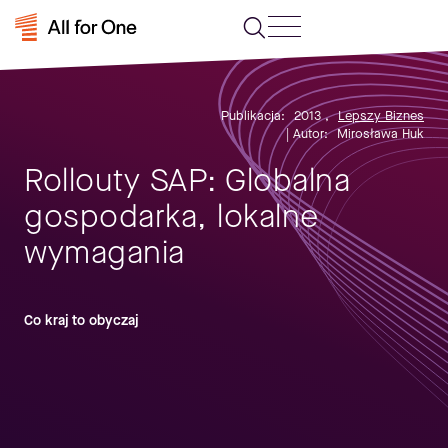
Publikacja:
2013
,
Lepszy Biznes
| Autor:
Mirosława Huk
Rollouty SAP: Globalna
gospodarka, lokalne
wymagania
Co kraj to obyczaj