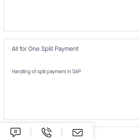
All for One Split Payment
Handling of split payment in SAP
All for One Partner Checker