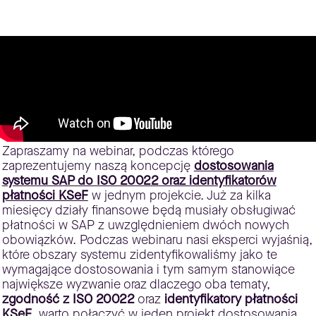
Zapraszamy na webinar, podczas którego
zaprezentujemy naszą koncepcję
dostosowania
systemu SAP do ISO 20022 oraz identyfikatorów
płatności KSeF
w jednym projekcie. Już za kilka
miesięcy działy finansowe będą musiały obsługiwać
płatności w SAP z uwzględnieniem dwóch nowych
obowiązków. Podczas webinaru nasi eksperci wyjaśnią,
które obszary systemu zidentyfikowaliśmy jako te
wymagające dostosowania i tym samym stanowiące
największe wyzwanie oraz dlaczego oba tematy,
zgodność z ISO 20022
oraz
identyfikatory płatności
KSeF
, warto połączyć w jeden projekt dostosowania