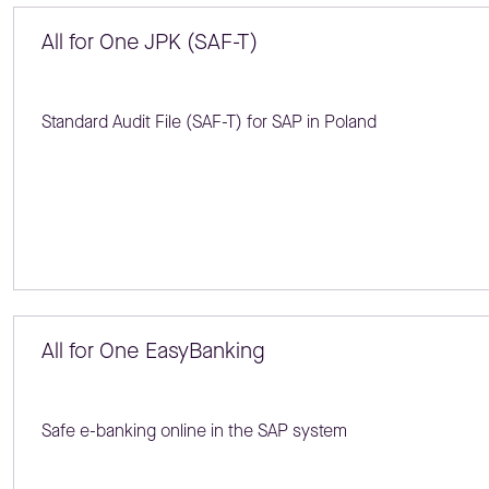
All for One JPK (SAF-T)
Standard Audit File (SAF-T) for SAP in Poland
All for One EasyBanking
Safe e-banking online in the SAP system