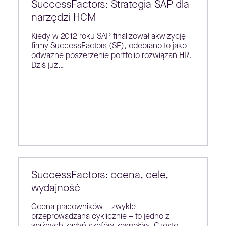
SuccessFactors: Strategia SAP dla
narzędzi HCM
Kiedy w 2012 roku SAP finalizował akwizycję
firmy SuccessFactors (SF), odebrano to jako
odważne poszerzenie portfolio rozwiązań HR.
Dziś już…
SuccessFactors: ocena, cele,
wydajność
Ocena pracowników – zwykle
przeprowadzana cyklicznie – to jedno z
ważnych zadań szefów zespołów. Często