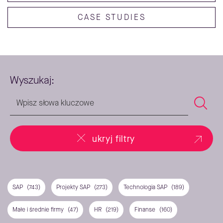
CASE STUDIES
Wyszukaj:
ukryj filtry
SAP
(743)
Projekty SAP
(273)
Technologia SAP
(189)
Małe i średnie firmy
(47)
HR
(219)
Finanse
(160)