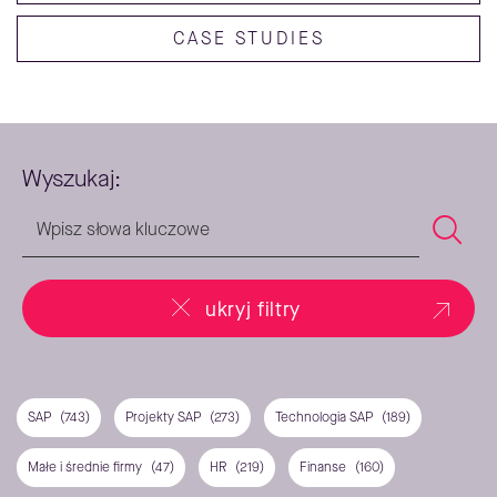
CASE STUDIES
Wyszukaj:
ukryj filtry
SAP
(743)
Projekty SAP
(273)
Technologia SAP
(189)
Małe i średnie firmy
(47)
HR
(219)
Finanse
(160)