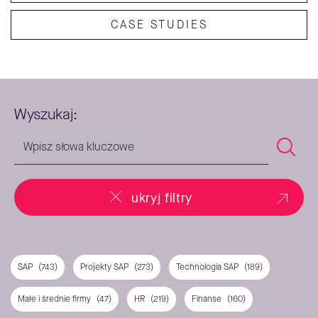
CASE STUDIES
Wyszukaj:
ukryj filtry
SAP
(743)
Projekty SAP
(273)
Technologia SAP
(189)
Małe i średnie firmy
(47)
HR
(219)
Finanse
(160)